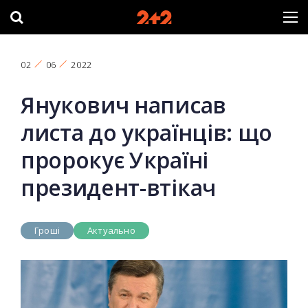
02
06
2022
Янукович написав
листа до українців: що
пророкує Україні
президент-втікач
Гроші
Актуально