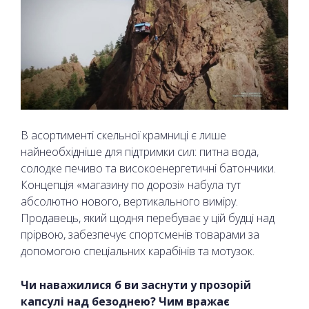
В асортименті скельної крамниці є лише
найнеобхідніше для підтримки сил: питна вода,
солодке печиво та високоенергетичні батончики.
Концепція «магазину по дорозі» набула тут
абсолютно нового, вертикального виміру.
Продавець, який щодня перебуває у цій будці над
прірвою, забезпечує спортсменів товарами за
допомогою спеціальних карабінів та мотузок.
Чи наважилися б ви заснути у прозорій
капсулі над безоднею? Чим вражає