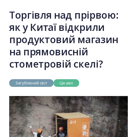
Торгівля над прірвою:
як у Китаї відкрили
продуктовий магазин
на прямовисній
стометровій скелі?
Загублений світ
Цікаво