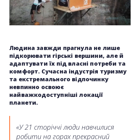
Людина завжди прагнула не лише
підкорювати гірські вершини, але й
адаптувати їх під власні потреби та
комфорт. Сучасна індустрія туризму
та екстремального відпочинку
невпинно освоює
найважкодоступніші локації
планети.
«У 21 сторіччі люди навчилися
робити на горах прекрасний