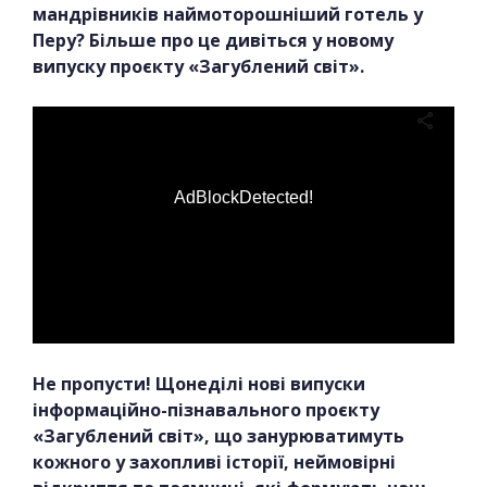
мандрівників наймоторошніший готель у
Перу? Більше про це дивіться у новому
випуску проєкту «Загублений світ».
AdBlockDetected!
Не пропусти! Щонеділі нові випуски
інформаційно-пізнавального проєкту
«Загублений світ», що занурюватимуть
кожного у захопливі історії, неймовірні