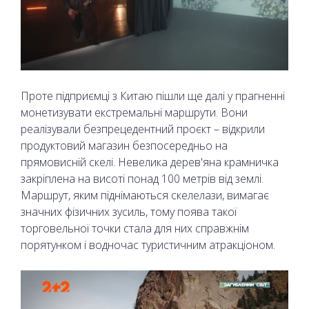
Проте підприємці з Китаю пішли ще далі у прагненні
монетизувати екстремальні маршрути. Вони
реалізували безпрецедентний проєкт – відкрили
продуктовий магазин безпосередньо на
прямовисній скелі. Невелика дерев'яна крамничка
закріплена на висоті понад 100 метрів від землі.
Маршрут, яким піднімаються скелелази, вимагає
значних фізичних зусиль, тому поява такої
торговельної точки стала для них справжнім
порятунком і водночас туристичним атракціоном.