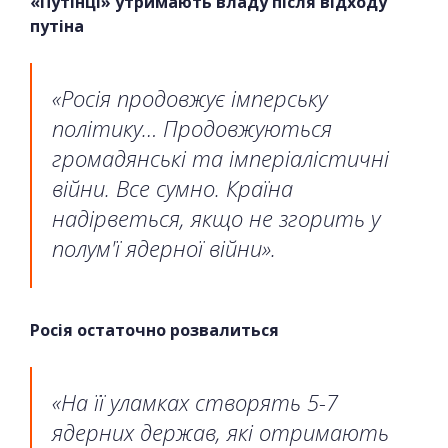
«Путінці» утримають владу після відходу
путіна
«Росія продовжує імперську
політику… Продовжуються
громадянські та імперіалістичні
війни. Все сумно. Країна
надірветься, якщо не згорить у
полум'ї ядерної війни».
Росія остаточно розвалиться
«На її уламках створять 5-7
ядерних держав, які отримають