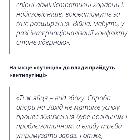
спірні адміністративні кордони і,
найімовірніше, воюватимуть за
їхнє розширення. Війна, мабуть, у
разі інтернаціоналізації конфлікту
стане ядерною».
На місце «путінців» до влади прийдуть
«антипутінці»
«Ті ж яйця – вид збоку. Спроба
опори на Захід не матиме успіху –
процес зближення буде повільним і
проблематичним, а владу треба
утримувати зараз. І отже,