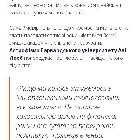
нашу, їхні технології можуть ховатися у найбільш
важкодоступних місцях планети.
Сама ймовірність того, що у космосі існують істоти,
здатні подолати світлові роки і дістатися Землі,
змушує академічну спільноту нервувати.
Астрофізик Гарвардського університету Аві
Лоеб
попереджає про глобальні наслідки такого
відкриття.
«Якщо ми колись зіткнемося з
іншопланетними технологіями,
все зміниться. Це матиме
колосальний вплив на фінансові
ринки та суттєво перекроїть
політику», -пояснив вчений.