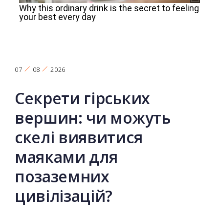
07
08
2026
Секрети гірських
вершин: чи можуть
скелі виявитися
маяками для
позаземних
цивілізацій?