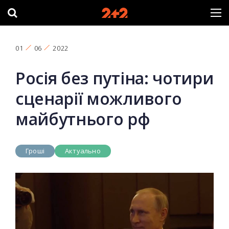
01
06
2022
Росія без путіна: чотири
сценарії можливого
майбутнього рф
Гроші
Актуально