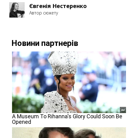
Євгенія Нестеренко
Автор сюжету