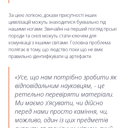
За цією логікою, докази присутності інших
цивілізацій можуть знаходитися буквально під
нашими ногами. Звичайні на перший погляд гірські
породи та скелі можуть стати ключем для
комунікації з іншими світами. Головна проблема
полягає в тому, що людство поки що не вміє
правильно ідентифікувати ці артефакти.
«Усе, що нам потрібно зробити як
відповідальним науковцям, - це
ретельно перевіряти матеріали.
Ми маємо з'ясувати, чи дійсно
перед нами просто каміння, чи,
можливо, один із цих предметів