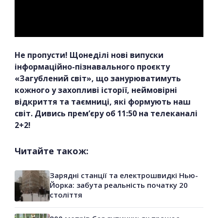
Не пропусти! Щонеділі нові випуски
інформаційно-пізнавального проєкту
«Загублений світ», що занурюватимуть
кожного у захопливі історії, неймовірні
відкриття та таємниці, які формують наш
світ. Дивись прем’єру об 11:50 на телеканалі
2+2!
Читайте також:
Зарядні станції та електрошвидкі Нью-
Йорка: забута реальність початку 20
століття