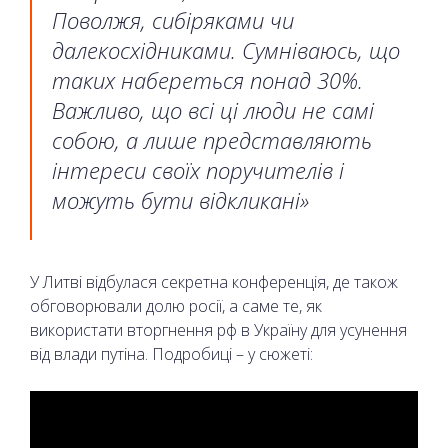
Поволжя, сибіряками чи
далекосхідниками. Сумніваюсь, що
таких набереться понад 30%.
Важливо, що всі ці люди не самі
собою, а лише представляють
інтереси своїх поручителів і
можуть бути відкликані»
У Литві відбулася секретна конференція, де також
обговорювали долю росії, а саме те, як
використати вторгнення рф в Україну для усунення
від влади путіна. Подробиці – у сюжеті: