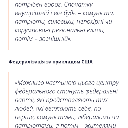
потрібен ворог. Спочатку
внутрішній і він буде – комуністи,
патріоти, силовики, непокірні чи
корумповані регіональні еліти,
потім – зовнішній».
Федералізація за прикладом США
«Можливо частиною цього центру
федерального стануть федеральні
партії, які представляють тих
людей, які вважають себе, по-
перше, комуністами, лібералами чи
патріотами, а потім – жителями