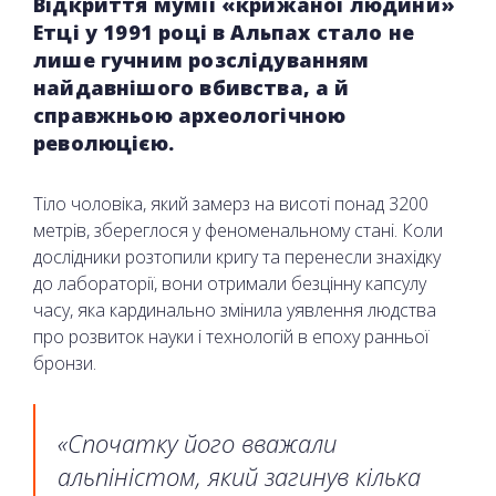
Відкриття мумії «крижаної людини»
Етці у 1991 році в Альпах стало не
лише гучним розслідуванням
найдавнішого вбивства, а й
справжньою археологічною
революцією.
Тіло чоловіка, який замерз на висоті понад 3200
метрів, збереглося у феноменальному стані. Коли
дослідники розтопили кригу та перенесли знахідку
до лабораторії, вони отримали безцінну капсулу
часу, яка кардинально змінила уявлення людства
про розвиток науки і технологій в епоху ранньої
бронзи.
«Спочатку його вважали
альпіністом, який загинув кілька