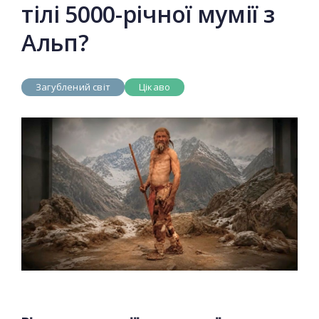
тілі 5000-річної мумії з
Альп?
Загублений світ
Цікаво