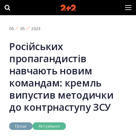
06
05
2023
Російських
пропагандистів
навчають новим
командам: кремль
випустив методички
до контрнаступу ЗСУ
Гроші
Актуально