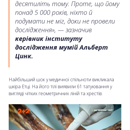
десятиліть тому. Проте, що йому
понад 5 000 років, ніхто й
подумати не міг, доки не провели
дослідження», — зазначив
керівник інституту
дослідження мумій Альберт
Цинк.
Найбільший шок у медичної спільноти викликала
шкіра Етці. На його тілі виявили 61 татуювання у
вигляді чітких геометричних ліній та хрестів.