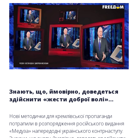
Знають, що, ймовірно, доведеться
здійснити «жести доброї волі»…
Нові методички для кремлівської пропаганди
потрапили в розпорядження російського видання
«Медуза» напередодні українського контрнаступу.