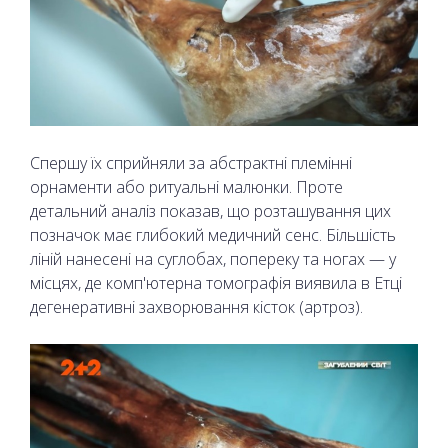
Спершу їх сприйняли за абстрактні племінні
орнаменти або ритуальні малюнки. Проте
детальний аналіз показав, що розташування цих
позначок має глибокий медичний сенс. Більшість
ліній нанесені на суглобах, попереку та ногах — у
місцях, де комп'ютерна томографія виявила в Етці
дегенеративні захворювання кісток (артроз).