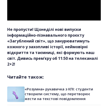
Не пропусти! Щонеділі нові випуски
інформаційно-пізнавального проєкту
«Загублений світ», що занурюватимуть
кожного у захопливі історії, неймовірні
відкриття та таємниці, які формують наш
світ. Дивись прем’єру об 11:50 на телеканалі
2+2!
Читайте також:
«Розумна» рукавичка з КПІ: студенти
створили систему, що перетворює
жести на текстові повідомлення