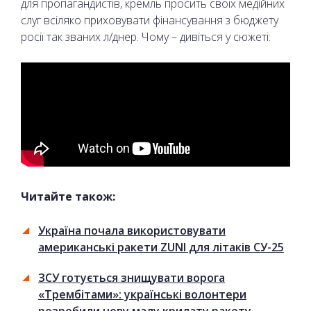
для пропагандистів, кремль просить своїх медійних
слуг всіляко приховувати фінансування з бюджету
росії так званих л/днер. Чому – дивіться у сюжеті:
Читайте також:
Україна почала використовувати
американські ракети ZUNI для літаків СУ-25
ЗСУ готується знищувати ворога
«Трембітами»: українські волонтери
розробили нову малу крилату ракету