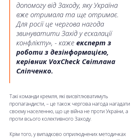
допомогу від Заходу, яку Україна
вже отримала та ще отримає.
Для росії це чергова нагода
звинуватити Захід у ескалації
конфлікту», - каже
експерт з
роботи з дезінформацією,
керівник VoxCheck Світлана
Сліпченко.
Такі команди кремля, які висвітлюватимуть
пропагандисти, – це також чергова нагода нагадати
своєму населенню, що це війна не проти України, а
проти всього колективного Заходу.
Крім того, у випадково оприлюднених методичках