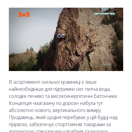
В асортименті скельної крамниці є лише
найнеобхідніше для підтримки сил: питна вода,
солодке печиво та високоенергетичні батончики.
Концепція «магазину по дорозі» набула тут
абсолютно нового, вертикального виміру.
Продавець, який щодня перебуває у цій будці над
прірвою, забезпечує спортсменів товарами за
допомогою спеціальних карабінів та мотузок.