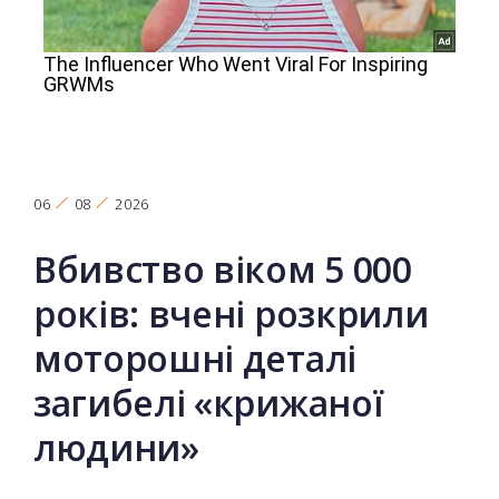
06
08
2026
Вбивство віком 5 000
років: вчені розкрили
моторошні деталі
загибелі «крижаної
людини»