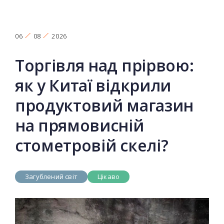
06
08
2026
Торгівля над прірвою:
як у Китаї відкрили
продуктовий магазин
на прямовисній
стометровій скелі?
Загублений світ
Цікаво