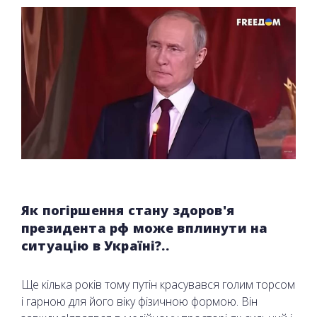
Як погіршення стану здоров'я
президента рф може вплинути на
ситуацію в Україні?..
Ще кілька років тому путін красувався голим торсом
і гарною для його віку фізичною формою. Він