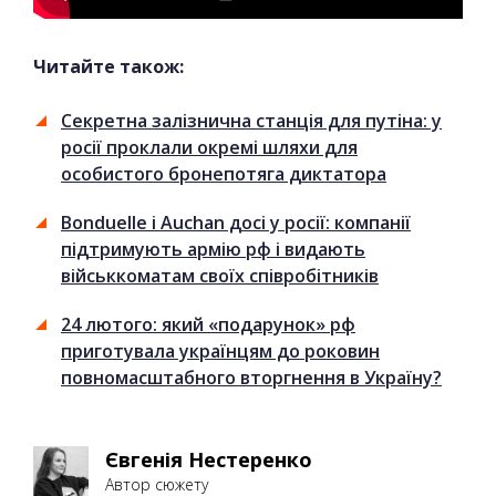
Читайте також:
Секретна залізнична станція для путіна: у
росії проклали окремі шляхи для
особистого бронепотяга диктатора
Bonduelle і Auchan досі у росії: компанії
підтримують армію рф і видають
військкоматам своїх співробітників
24 лютого: який «подарунок» рф
приготувала українцям до роковин
повномасштабного вторгнення в Україну?
Євгенія Нестеренко
Автор сюжету