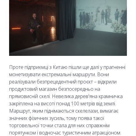
Проте підприємці з Китаю пішли ще далі у прагненні
монетизувати екстремальні маршрути. Вони
реалізували безпрецедентний проєкт – відкрили
продуктовий магазин безпосередньо на
прямовисній скелі. Невелика дерев'яна крамничка
закріплена на висоті понад 100 метрів від землі.
Маршрут, яким піднімаються скелелази, вимагає
значних фізичних зусиль, тому поява такої
торговельної точки стала для них справжнім
порятунком і водночас туристичним атракціоном.