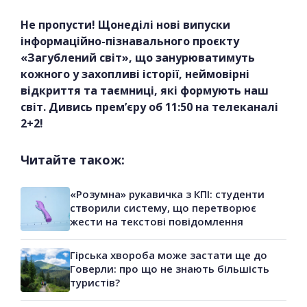
Не пропусти! Щонеділі нові випуски
інформаційно-пізнавального проєкту
«Загублений світ», що занурюватимуть
кожного у захопливі історії, неймовірні
відкриття та таємниці, які формують наш
світ. Дивись прем’єру об 11:50 на телеканалі
2+2!
Читайте також:
«Розумна» рукавичка з КПІ: студенти
створили систему, що перетворює
жести на текстові повідомлення
Гірська хвороба може застати ще до
Говерли: про що не знають більшість
туристів?