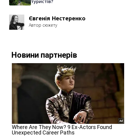
туристів?
Євгенія Нестеренко
Автор сюжету