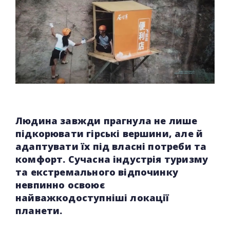
Людина завжди прагнула не лише
підкорювати гірські вершини, але й
адаптувати їх під власні потреби та
комфорт. Сучасна індустрія туризму
та екстремального відпочинку
невпинно освоює
найважкодоступніші локації
планети.