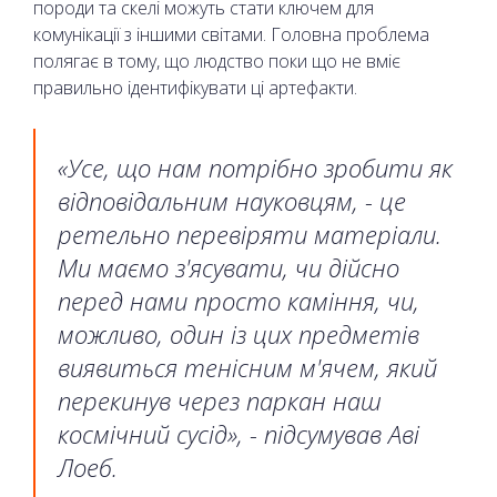
породи та скелі можуть стати ключем для
комунікації з іншими світами. Головна проблема
полягає в тому, що людство поки що не вміє
правильно ідентифікувати ці артефакти.
«Усе, що нам потрібно зробити як
відповідальним науковцям, - це
ретельно перевіряти матеріали.
Ми маємо з'ясувати, чи дійсно
перед нами просто каміння, чи,
можливо, один із цих предметів
виявиться тенісним м'ячем, який
перекинув через паркан наш
космічний сусід», - підсумував Аві
Лоеб.