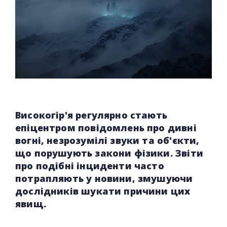
Високогір'я регулярно стають
епіцентром повідомлень про дивні
вогні, незрозумілі звуки та об'єкти,
що порушують закони фізики. Звіти
про подібні інциденти часто
потрапляють у новини, змушуючи
дослідників шукати причини цих
явищ.