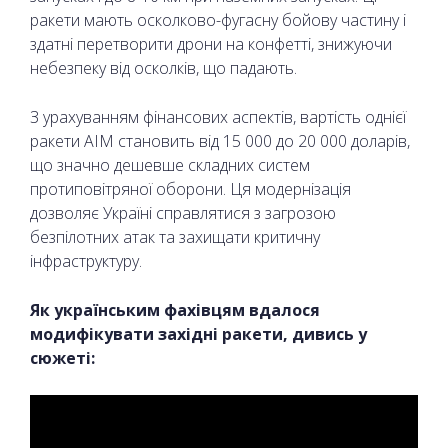
ракети мають осколково-фугасну бойову частину і
здатні перетворити дрони на конфетті, знижуючи
небезпеку від осколків, що падають.
З урахуванням фінансових аспектів, вартість однієї
ракети AIM становить від 15 000 до 20 000 доларів,
що значно дешевше складних систем
протиповітряної оборони. Ця модернізація
дозволяє Україні справлятися з загрозою
безпілотних атак та захищати критичну
інфраструктуру.
Як українським фахівцям вдалося
модифікувати західні ракети, дивись у
сюжеті: