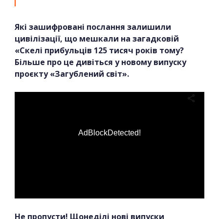
Які зашифровані послання залишили
цивілізації, що мешкали на загадковій
«Скелі прибульців 125 тисяч років тому?
Більше про це дивіться у новому випуску
проєкту «Загублений світ».
AdBlockDetected!
Не пропусти! Щонеділі нові випуски