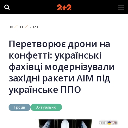
08
11
2023
Перетворює дрони на
конфетті: українські
фахівці модернізували
західні ракети AIM під
українське ППО
Гроші
Актуально