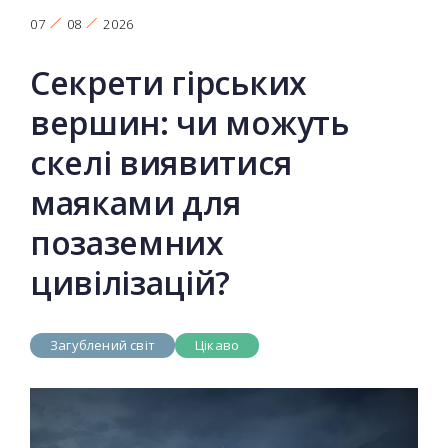
07
08
2026
Секрети гірських
вершин: чи можуть
скелі виявитися
маяками для
позаземних
цивілізацій?
Загублений світ
Цікаво