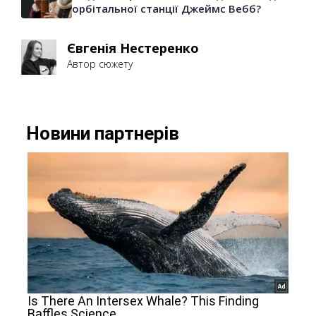
орбітальної станції Джеймс Вебб?
Євгенія Нестеренко
Автор сюжету