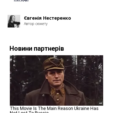
Євгенія Нестеренко
Автор сюжету