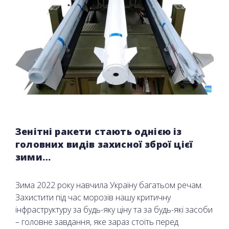
Зенітні ракети стають однією із
головних видів захисної зброї цієї
зими…
Зима 2022 року навчила Україну багатьом речам.
Захистити під час морозів нашу критичну
інфраструктуру за будь-яку ціну та за будь-які засоби
– головне завдання, яке зараз стоїть перед