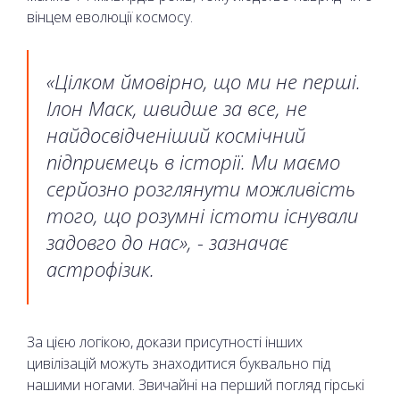
вінцем еволюції космосу.
«Цілком ймовірно, що ми не перші.
Ілон Маск, швидше за все, не
найдосвідченіший космічний
підприємець в історії. Ми маємо
серйозно розглянути можливість
того, що розумні істоти існували
задовго до нас», - зазначає
астрофізик.
За цією логікою, докази присутності інших
цивілізацій можуть знаходитися буквально під
нашими ногами. Звичайні на перший погляд гірські