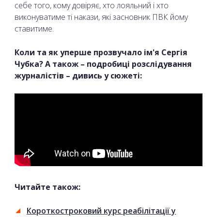
себе того, кому довіряє, хто лояльний і хто
виконуватиме ті накази, які засновник ПВК йому
ставитиме.
Коли та як уперше прозвучало ім'я Сергія
Чубка? А також – подробиці розслідування
журналістів – дивись у сюжеті:
Читайте також:
Короткостроковий курс реабілітації у