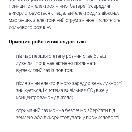
принципом електрохімічної батареї. Усередині
використовуються спеціальні електроди з діоксиду
марганцю, а електричний струм змінює кислотність
сольового розчину.
Принцип роботи виглядає так:
під час першого етапу розчин стає більш
лужним і починає активно поглинати
вуглекислий газ із повітря;
після зміни електричного заряду рівень лужності
знижується, і система вивільняє CO₂ вже у
концентрованому вигляді;
отриманий газ можна безпечно зберігати під
землею або використовувати у промисловості.