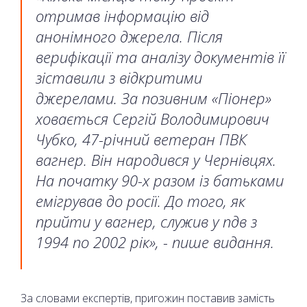
отримав інформацію від
анонімного джерела. Після
верифікації та аналізу документів її
зіставили з відкритими
джерелами. За позивним «Піонер»
ховається Сергій Володимирович
Чубко, 47-річний ветеран ПВК
вагнер. Він народився у Чернівцях.
На початку 90-х разом із батьками
емігрував до
росії. До того, як
прийти у вагнер, служив у
пдв з
1994 по 2002 рік», - пише видання.
За словами експертів, пригожин поставив замість