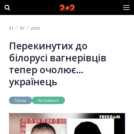
31
07
2023
Перекинутих до
білорусі вагнерівців
тепер очолює…
українець
Гроші
Актуально