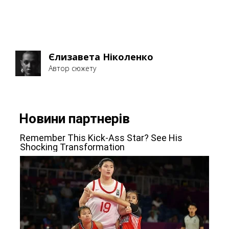
Єлизавета Ніколенко
Автор сюжету