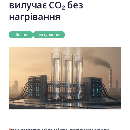
вилучає CO₂ без
нагрівання
Цікаво
Актуально