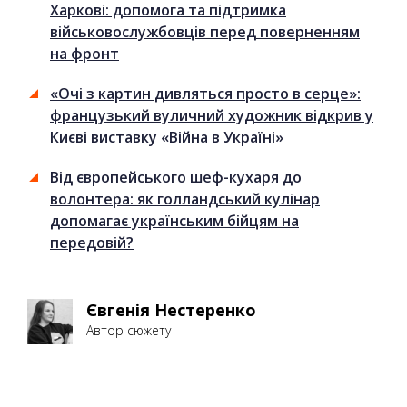
Харкові: допомога та підтримка
військовослужбовців перед поверненням
на фронт
«Очі з картин дивляться просто в серце»:
французький вуличний художник відкрив у
Києві виставку «Війна в Україні»
Від європейського шеф-кухаря до
волонтера: як голландський кулінар
допомагає українським бійцям на
передовій?
Євгенія Нестеренко
Автор сюжету