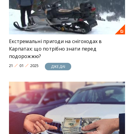
Екстремальні пригоди на снігоходах в
Карпатах: що потрібно знати перед
подорожжю?
21
01
2025
ДЖЕДАІ