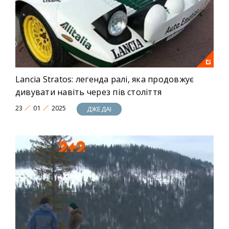
Lancia Stratos: легенда ралі, яка продовжує
дивувати навіть через пів століття
23
01
2025
ДЖЕДАІ