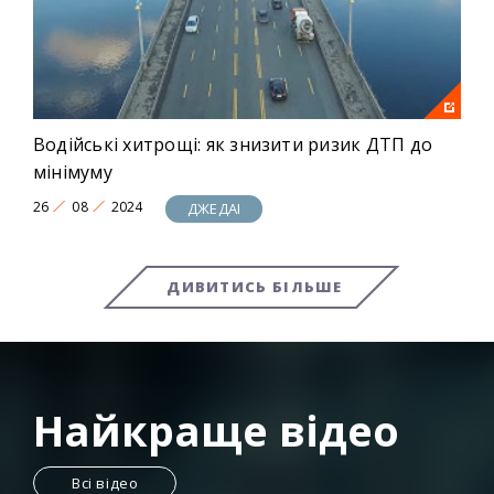
Водійські хитрощі: як знизити ризик ДТП до
мінімуму
26
08
2024
ДЖЕДАІ
ДИВИТИСЬ БІЛЬШЕ
Найкраще відео
Всі відео