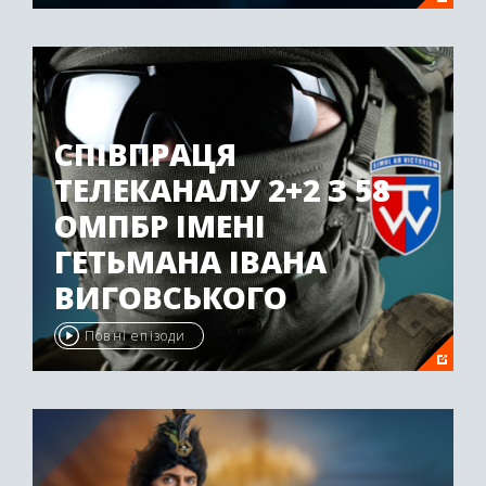
СПІВПРАЦЯ
ТЕЛЕКАНАЛУ 2+2 З 58
ОМПБР ІМЕНІ
ГЕТЬМАНА ІВАНА
ВИГОВСЬКОГО
Повні епізоди