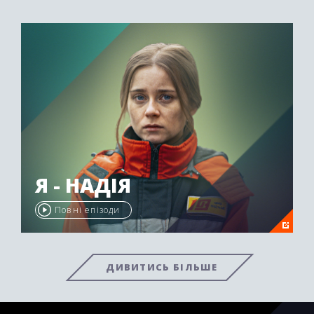
Я - НАДІЯ
Повні епізоди
ДИВИТИСЬ БІЛЬШЕ