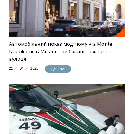
Автомобільний показ мод: чому Via Monte
Napoleone в Мілані – це більше, ніж просто
вулиця
25
01
2025
ДЖЕДАІ