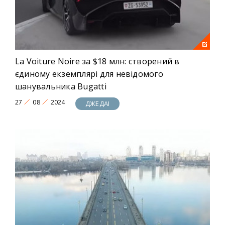
La Voiture Noire за $18 млн: створений в
єдиному екземплярі для невідомого
шанувальника Bugatti
27
08
2024
ДЖЕДАІ