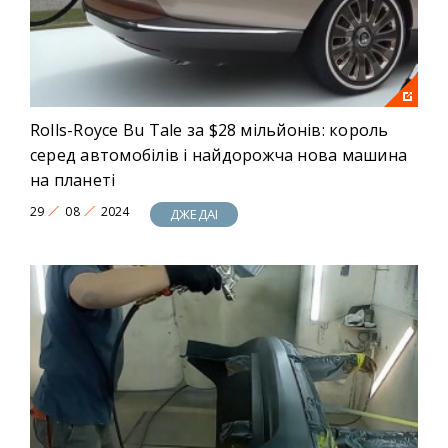
Rolls-Royce Bu Tale за $28 мільйонів: король
серед автомобілів і найдорожча нова машина
на планеті
29
08
2024
ДЖЕДАІ