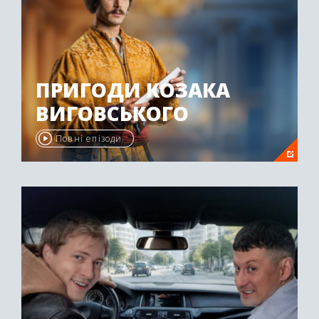
ПРИГОДИ КОЗАКА
ВИГОВСЬКОГО
Повні епізоди