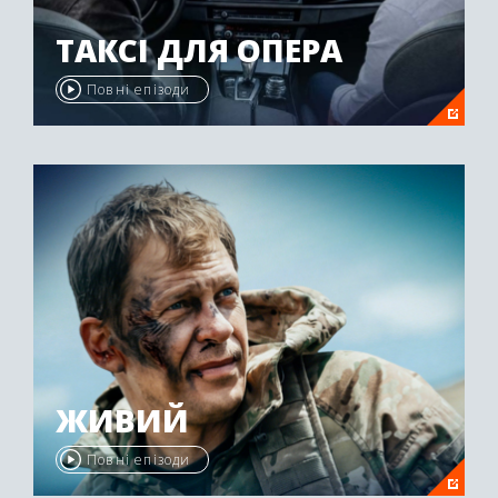
ТАКСІ ДЛЯ ОПЕРА
Повні епізоди
ЖИВИЙ
Повні епізоди