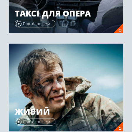
ТАКСІ ДЛЯ ОПЕРА
Повні епізоди
ЖИВИЙ
Повні епізоди