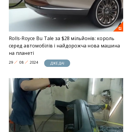
Rolls-Royce Bu Tale за $28 мільйонів: король
серед автомобілів і найдорожча нова машина
на планеті
29
08
2024
ДЖЕДАІ