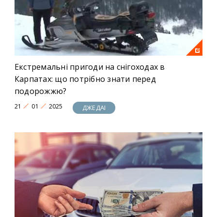
Екстремальні пригоди на снігоходах в
Карпатах: що потрібно знати перед
подорожжю?
21
01
2025
ДЖЕДАІ