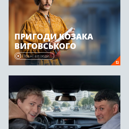
ПРИГОДИ КОЗАКА
ВИГОВСЬКОГО
Повні епізоди