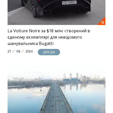
La Voiture Noire за $18 млн: створений в
єдиному екземплярі для невідомого
шанувальника Bugatti
27
08
2024
ДЖЕДАІ