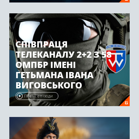
СПІВПРАЦЯ
ТЕЛЕКАНАЛУ 2+2 З 58
ОМПБР ІМЕНІ
ГЕТЬМАНА ІВАНА
ВИГОВСЬКОГО
Повні епізоди