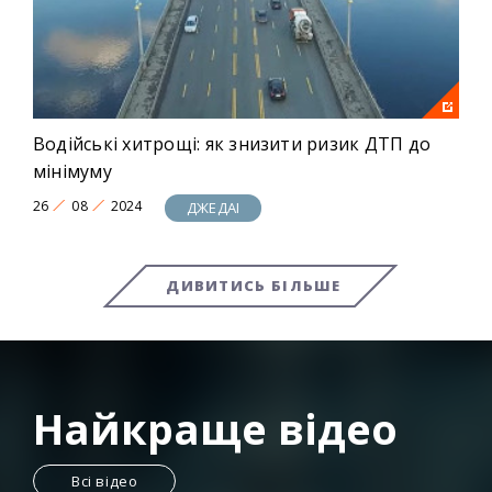
Водійські хитрощі: як знизити ризик ДТП до
мінімуму
26
08
2024
ДЖЕДАІ
ДИВИТИСЬ БІЛЬШЕ
Найкраще відео
Всі відео