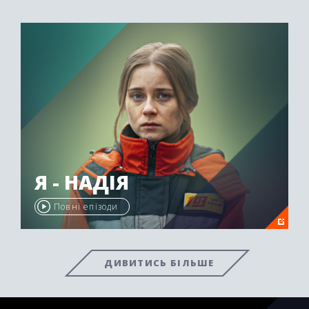
Я - НАДІЯ
Повні епізоди
ДИВИТИСЬ БІЛЬШЕ