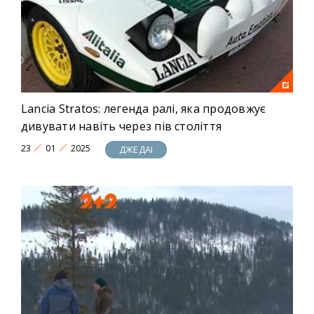
Lancia Stratos: легенда ралі, яка продовжує
дивувати навіть через пів століття
23
01
2025
ДЖЕДАІ