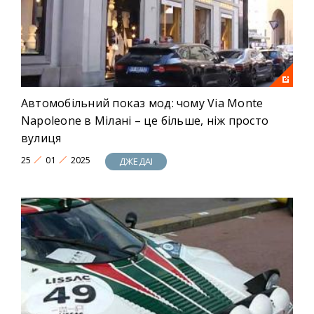
Автомобільний показ мод: чому Via Monte
Napoleone в Мілані – це більше, ніж просто
вулиця
25
01
2025
ДЖЕДАІ