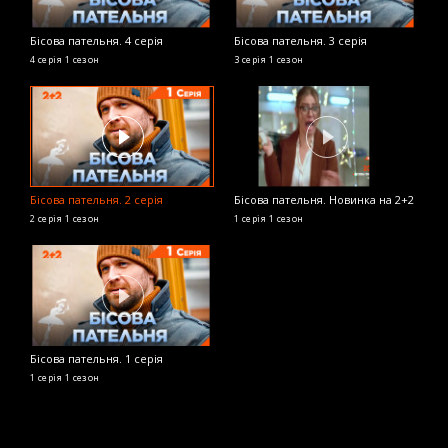
Бісова пательня. 4 серія
Бісова пательня. 3 серія
4 серія
1 сезон
3 серія
1 сезон
Бісова пательня. 2 серія
Бісова пательня. Новинка на 2+2
2 серія
1 сезон
1 серія
1 сезон
Бісова пательня. 1 серія
1 серія
1 сезон