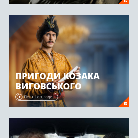
ПРИГОДИ КОЗАКА
ВИГОВСЬКОГО
Повні епізоди