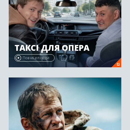
ТАКСІ ДЛЯ ОПЕРА
Повні епізоди