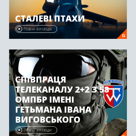
СТАЛЕВІ ПТАХИ
Повні епізоди
СПІВПРАЦЯ
ТЕЛЕКАНАЛУ 2+2 З 58
ОМПБР ІМЕНІ
ГЕТЬМАНА ІВАНА
ВИГОВСЬКОГО
Повні епізоди