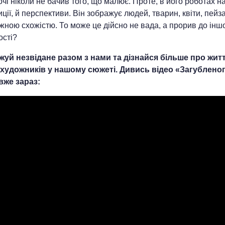
очі ніколи не бачив того, що малює. Проте, в його роботах н
ції, й перспективи. Він зображує людей, тварин, квіти, пейза
ною схожістю. То може це дійсно не вада, а прорив до інш
ості?
жуй незвідане разом з нами та дізнайся більше про жит
 художників у нашому сюжеті. Дивись відео «Загублено
вже зараз: