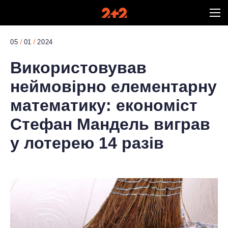
05
01
2024
Використовував
неймовірно елементарну
математику: економіст
Стефан Мандель виграв
у лотерею 14 разів