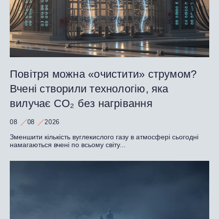
Повітря можна «очистити» струмом?
Вчені створили технологію, яка
вилучає CO₂ без нагрівання
08
08
2026
Зменшити кількість вуглекислого газу в атмосфері сьогодні
намагаються вчені по всьому світу...