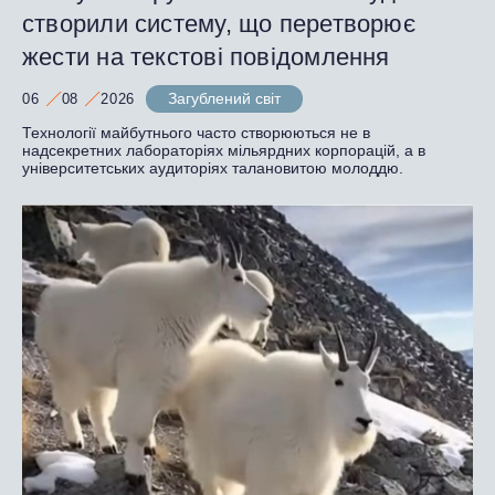
створили систему, що перетворює
жести на текстові повідомлення
Загублений світ
06
08
2026
Технології майбутнього часто створюються не в
надсекретних лабораторіях мільярдних корпорацій, а в
університетських аудиторіях талановитою молоддю.