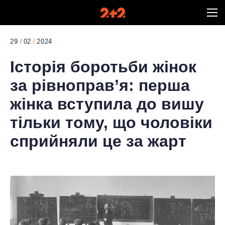
29
02
2024
Історія боротьби жінок
за рівноправ’я: перша
жінка вступила до вишу
тільки тому, що чоловіки
сприйняли це за жарт