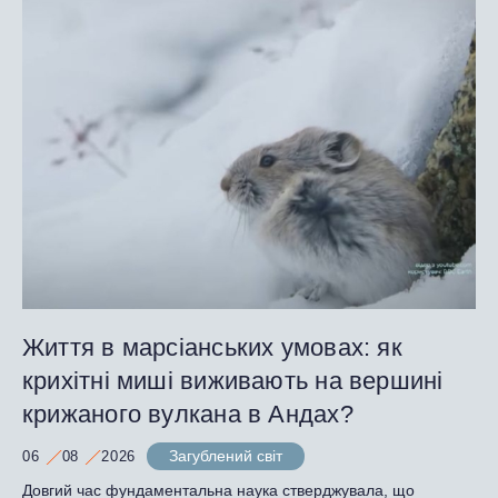
Життя в марсіанських умовах: як
крихітні миші виживають на вершині
крижаного вулкана в Андах?
Загублений світ
06
08
2026
Довгий час фундаментальна наука стверджувала, що