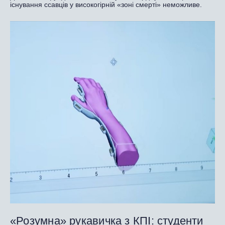
існування ссавців у високогірній «зоні смерті» неможливе.
«Розумна» рукавичка з КПІ: студенти