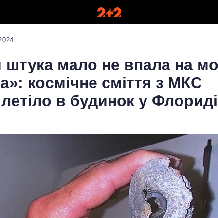
2024
 штука мало не впала на мо
а»: космічне сміття з МКС
летіло в будинок у Флориді