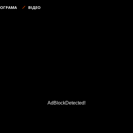
РОГРАМА
ВІДЕО
AdBlockDetected!