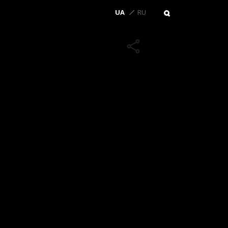
UA
RU