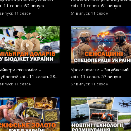
т. 11 сезон. 62 випуск
світ. 11 сезон. 61 випуск
 випуск
11 сезон
61 випуск
11 сезон
айвери економіки –
Уроки помсти – Загублений
гублений світ. 11 сезон. 58
світ. 11 сезон. 57 випуск
пуск
 випуск
11 сезон
57 випуск
11 сезон