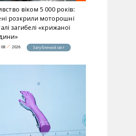
вство віком 5 000 років:
ені розкрили моторошні
алі загибелі «крижаної
дини»
08
2026
Загублений світ