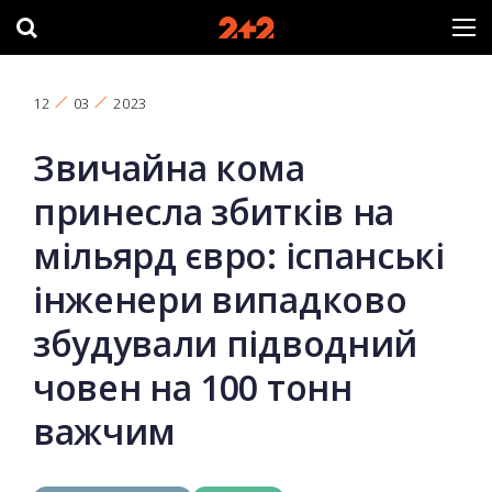
12
03
2023
Звичайна кома
принесла збитків на
мільярд євро: іспанські
інженери випадково
збудували підводний
човен на 100 тонн
важчим