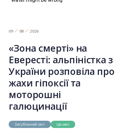
09
08
2026
«Зона смерті» на
Евересті: альпіністка з
України розповіла про
жахи гіпоксії та
моторошні
галюцинації
Загублений світ
Цікаво