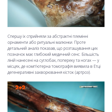
Спершу їх сприйняли за абстрактні племінні
орнаменти або ритуальні малюнки. Проте
детальний аналіз показав, що розташування цих
позначок має глибокий медичний сенс. Більшість
ліній нанесені на суглобах, попереку та ногах — у
місцях, де комп'ютерна томографія виявила в Етці
дегенеративні захворювання кісток (артроз).