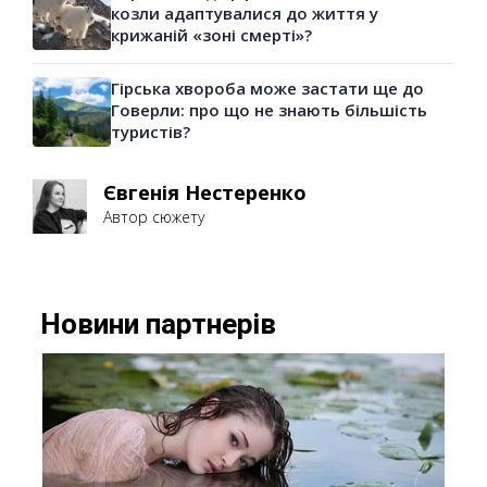
козли адаптувалися до життя у
крижаній «зоні смерті»?
Гірська хвороба може застати ще до
Говерли: про що не знають більшість
туристів?
Євгенія Нестеренко
Автор сюжету