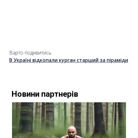
Варто подивитись:
В Україні відкопали курган старший за піраміди