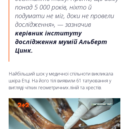
понад 5 000 років, ніхто й
подумати не міг, доки не провели
дослідження», — зазначив
керівник інституту
дослідження мумій Альберт
Цинк.
Найбільший шок у медичної спільноти викликала
шкіра Етці. На його тілі виявили 61 татуювання у
вигляді чітких геометричних ліній та хрестів.