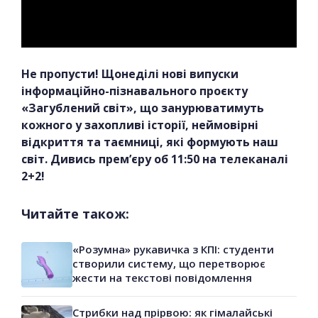
Не пропусти! Щонеділі нові випуски
інформаційно-пізнавального проєкту
«Загублений світ», що занурюватимуть
кожного у захопливі історії, неймовірні
відкриття та таємниці, які формують наш
світ. Дивись прем’єру об 11:50 на телеканалі
2+2!
Читайте також:
«Розумна» рукавичка з КПІ: студенти
створили систему, що перетворює
жести на текстові повідомлення
Стрибки над прірвою: як гімалайські