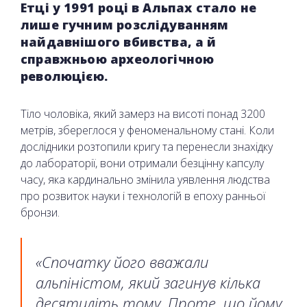
Етці у 1991 році в Альпах стало не
лише гучним розслідуванням
найдавнішого вбивства, а й
справжньою археологічною
революцією.
Тіло чоловіка, який замерз на висоті понад 3200
метрів, збереглося у феноменальному стані. Коли
дослідники розтопили кригу та перенесли знахідку
до лабораторії, вони отримали безцінну капсулу
часу, яка кардинально змінила уявлення людства
про розвиток науки і технологій в епоху ранньої
бронзи.
«Спочатку його вважали
альпіністом, який загинув кілька
десятиліть тому. Проте, що йому