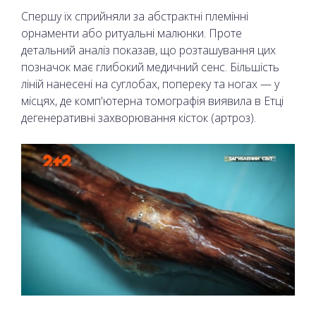
Спершу їх сприйняли за абстрактні племінні
орнаменти або ритуальні малюнки. Проте
детальний аналіз показав, що розташування цих
позначок має глибокий медичний сенс. Більшість
ліній нанесені на суглобах, попереку та ногах — у
місцях, де комп'ютерна томографія виявила в Етці
дегенеративні захворювання кісток (артроз).