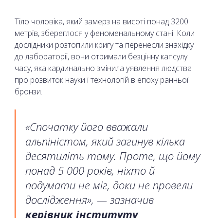
Тіло чоловіка, який замерз на висоті понад 3200
метрів, збереглося у феноменальному стані. Коли
дослідники розтопили кригу та перенесли знахідку
до лабораторії, вони отримали безцінну капсулу
часу, яка кардинально змінила уявлення людства
про розвиток науки і технологій в епоху ранньої
бронзи.
«Спочатку його вважали
альпіністом, який загинув кілька
десятиліть тому. Проте, що йому
понад 5 000 років, ніхто й
подумати не міг, доки не провели
дослідження», — зазначив
керівник інституту