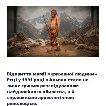
Відкриття мумії «крижаної людини»
Етці у 1991 році в Альпах стало не
лише гучним розслідуванням
найдавнішого вбивства, а й
справжньою археологічною
революцією.