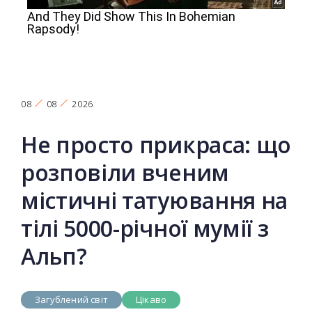
08
08
2026
Не просто прикраса: що
розповіли вченим
містичні татуювання на
тілі 5000-річної мумії з
Альп?
Загублений світ
Цікаво