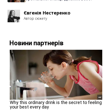
Євгенія Нестеренко
Автор сюжету