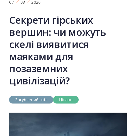
07
08
2026
Секрети гірських
вершин: чи можуть
скелі виявитися
маяками для
позаземних
цивілізацій?
Загублений світ
Цікаво