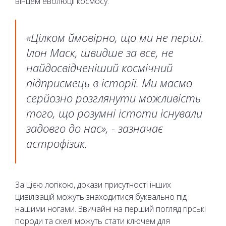
вінцем еволюції космосу.
«Цілком ймовірно, що ми не перші.
Ілон Маск, швидше за все, не
найдосвідченіший космічний
підприємець в історії. Ми маємо
серйозно розглянути можливість
того, що розумні істоти існували
задовго до нас», - зазначає
астрофізик.
За цією логікою, докази присутності інших
цивілізацій можуть знаходитися буквально під
нашими ногами. Звичайні на перший погляд гірські
породи та скелі можуть стати ключем для