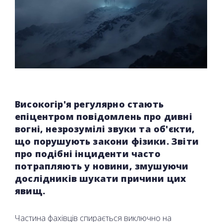
Високогір'я регулярно стають
епіцентром повідомлень про дивні
вогні, незрозумілі звуки та об'єкти,
що порушують закони фізики. Звіти
про подібні інциденти часто
потрапляють у новини, змушуючи
дослідників шукати причини цих
явищ.
Частина фахівців спирається виключно на