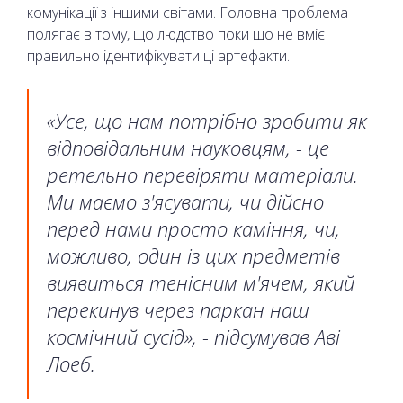
комунікації з іншими світами. Головна проблема
полягає в тому, що людство поки що не вміє
правильно ідентифікувати ці артефакти.
«Усе, що нам потрібно зробити як
відповідальним науковцям, - це
ретельно перевіряти матеріали.
Ми маємо з'ясувати, чи дійсно
перед нами просто каміння, чи,
можливо, один із цих предметів
виявиться тенісним м'ячем, який
перекинув через паркан наш
космічний сусід», - підсумував Аві
Лоеб.