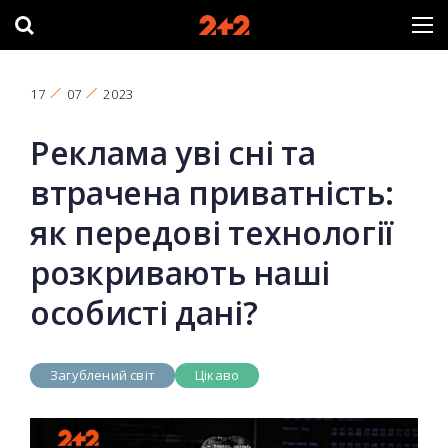
17
07
2023
Реклама уві сні та
втрачена приватність:
як передові технології
розкривають наші
особисті дані?
Загублений світ
Цікаво