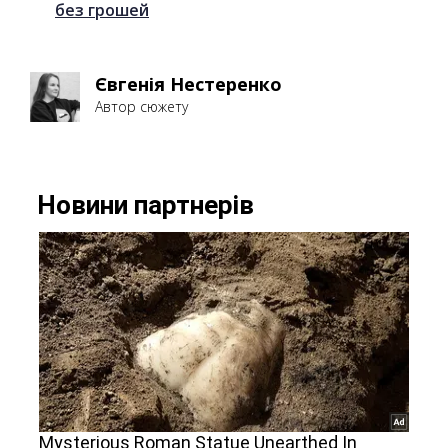
без грошей
Євгенія Нестеренко
Автор сюжету