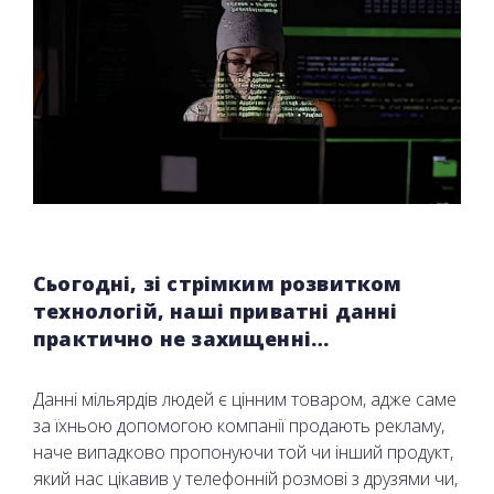
Сьогодні, зі стрімким розвитком
технологій, наші приватні данні
практично не захищенні…
Данні мільярдів людей є цінним товаром, адже саме
за їхньою допомогою компанії продають рекламу,
наче випадково пропонуючи той чи інший продукт,
який нас цікавив у телефонній розмові з друзями чи,