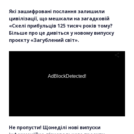
Які зашифровані послання залишили
цивілізації, що мешкали на загадковій
«Скелі прибульців 125 тисяч років тому?
Більше про це дивіться у новому випуску
проєкту «Загублений світ».
AdBlockDetected!
Не пропусти! Щонеділі нові випуски