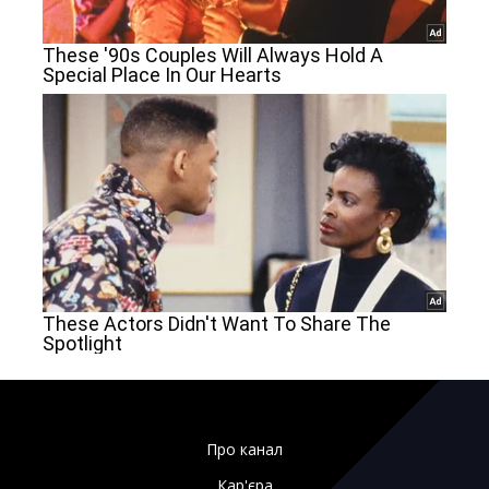
Про канал
Кар'єра