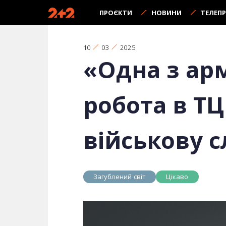
ПРОЄКТИ
НОВИНИ
ТЕЛЕП
10
03
2025
«Одна з ар
робота в ТЦ
військову с
Загублений світ
Цікаво