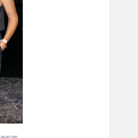
анкові,