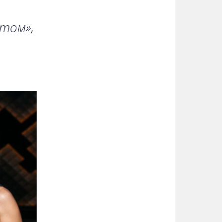
нтом»,