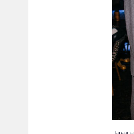
Наразі в