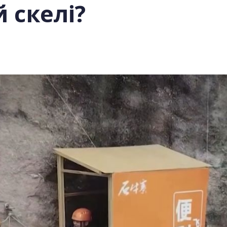
 скелі?