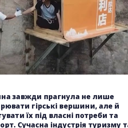
на завжди прагнула не лише
рювати гірські вершини, але й
увати їх під власні потреби та
рт. Сучасна індустрія туризму т