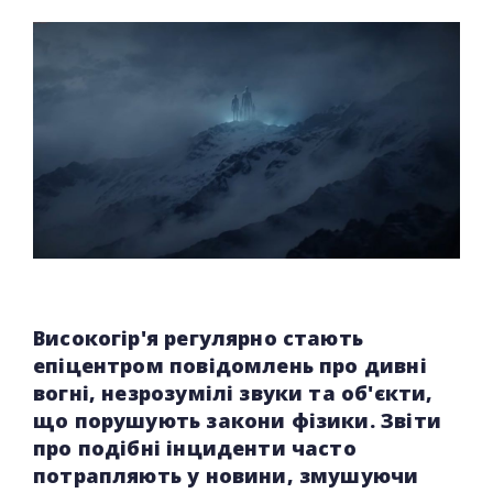
Високогір'я регулярно стають
епіцентром повідомлень про дивні
вогні, незрозумілі звуки та об'єкти,
що порушують закони фізики. Звіти
про подібні інциденти часто
потрапляють у новини, змушуючи