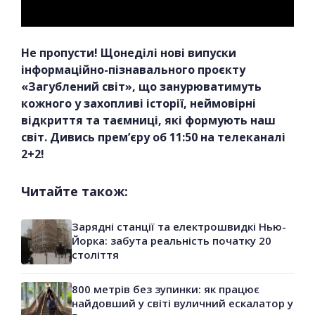
Не пропусти! Щонеділі нові випуски
інформаційно-пізнавального проєкту
«Загублений світ», що занурюватимуть
кожного у захопливі історії, неймовірні
відкриття та таємниці, які формують наш
світ. Дивись прем’єру об 11:50 на телеканалі
2+2!
Читайте також:
Зарядні станції та електрошвидкі Нью-
Йорка: забута реальність початку 20
століття
800 метрів без зупинки: як працює
найдовший у світі вуличний ескалатор у