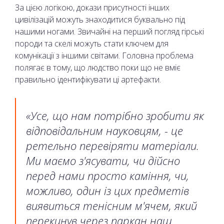
За цією логікою, докази присутності інших
цивілізацій можуть знаходитися буквально під
нашими ногами. Звичайні на перший погляд гірські
породи та скелі можуть стати ключем для
комунікації з іншими світами. Головна проблема
полягає в тому, що людство поки що не вміє
правильно ідентифікувати ці артефакти.
«Усе, що нам потрібно зробити як
відповідальним науковцям, - це
ретельно перевіряти матеріали.
Ми маємо з'ясувати, чи дійсно
перед нами просто каміння, чи,
можливо, один із цих предметів
виявиться тенісним м'ячем, який
перекинув через паркан наш