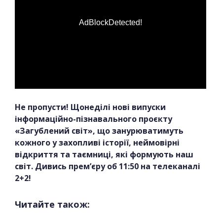
AdBlockDetected!
Не пропусти! Щонеділі нові випуски
інформаційно-пізнавального проєкту
«Загублений світ», що занурюватимуть
кожного у захопливі історії, неймовірні
відкриття та таємниці, які формують наш
світ. Дивись прем’єру об 11:50 на телеканалі
2+2!
Читайте також: