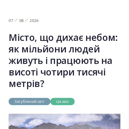
07
08
2026
Місто, що дихає небом:
як мільйони людей
живуть і працюють на
висоті чотири тисячі
метрів?
Загублений світ
Цікаво