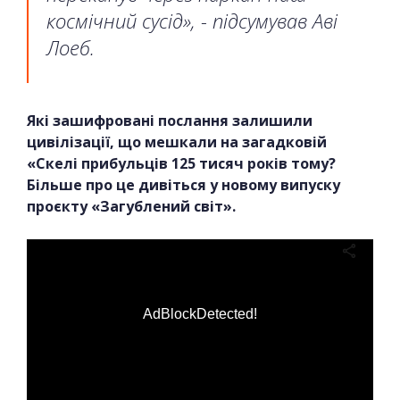
космічний сусід», - підсумував Аві
Лоеб.
Які зашифровані послання залишили
цивілізації, що мешкали на загадковій
«Скелі прибульців 125 тисяч років тому?
Більше про це дивіться у новому випуску
проєкту «Загублений світ».
AdBlockDetected!