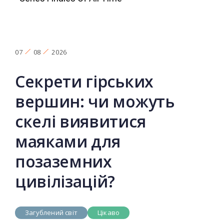
07
08
2026
Секрети гірських
вершин: чи можуть
скелі виявитися
маяками для
позаземних
цивілізацій?
Загублений світ
Цікаво