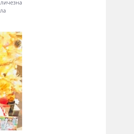
еличезна
ала