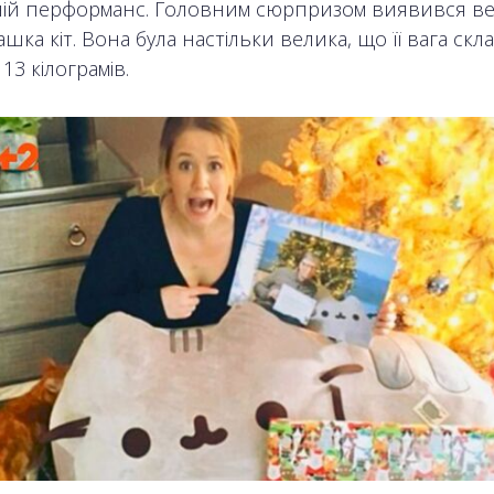
ій перформанс. Головним сюрпризом виявився в
рашка кіт. Вона була настільки велика, що її вага скл
13 кілограмів.