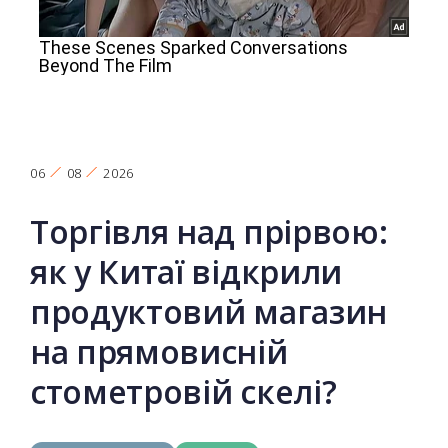
06
08
2026
Торгівля над прірвою:
як у Китаї відкрили
продуктовий магазин
на прямовисній
стометровій скелі?