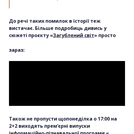
До речі таких помилок в історії теж
вистачає
. Більше подробиць дивись у
сюжеті проєкту «
Загублений світ
» просто
зараз:
Також не пропусти щопонеділка о 17:00 на
2+2 виходять прем’єрні випуски
інформаційно-пізнавальної програми «