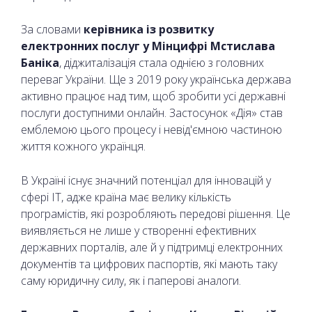
За словами
керівника із розвитку
електронних послуг у Мінцифрі Мстислава
Баніка
, діджиталізація стала однією з головних
переваг України. Ще з 2019 року українська держава
активно працює над тим, щоб зробити усі державні
послуги доступними онлайн. Застосунок «Дія» став
емблемою цього процесу і невід'ємною частиною
життя кожного українця.
В Україні існує значний потенціал для інновацій у
сфері IT, адже країна має велику кількість
програмістів, які розробляють передові рішення. Це
виявляється не лише у створенні ефективних
державних порталів, але й у підтримці електронних
документів та цифрових паспортів, які мають таку
саму юридичну силу, як і паперові аналоги.