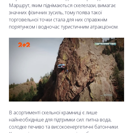
Маршрут, яким піднімаються скелелази, вимагає
значних фізичних зусиль, тому поява такої
торговельної точки стала для них справжнім
порятунком і водночас туристичним атракціоном.
В асортименті скельної крамниці є лише
найнеобхідніше для підтримки сил: питна вода,
солодке печиво та високоенергетичні батончики.