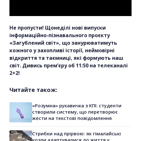
Не пропусти! Щонеділі нові випуски
інформаційно-пізнавального проєкту
«Загублений світ», що занурюватимуть
кожного у захопливі історії, неймовірні
відкриття та таємниці, які формують наш
світ. Дивись прем’єру об 11:50 на телеканалі
2+2!
Читайте також:
«Розумна» рукавичка з КПІ: студенти
створили систему, що перетворює
жести на текстові повідомлення
Стрибки над прірвою: як гімалайські
козли адаптувалися до життя у