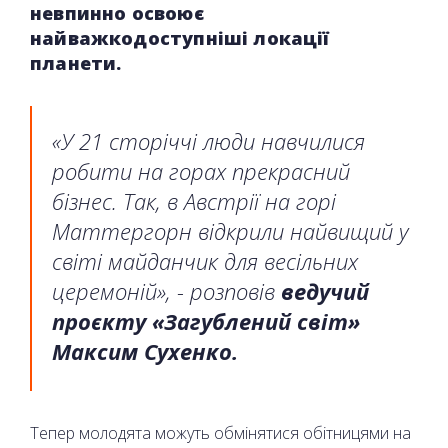
невпинно освоює
найважкодоступніші локації
планети.
«У 21 сторіччі люди навчилися
робити на горах прекрасний
бізнес. Так, в Австрії на горі
Маттергорн відкрили найвищий у
світі майданчик для весільних
церемоній», - розповів
ведучий
проєкту «Загублений світ»
Максим Сухенко.
Тепер молодята можуть обмінятися обітницями на