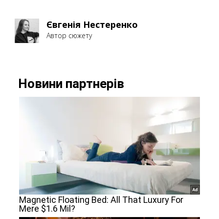
Євгенія Нестеренко
Автор сюжету