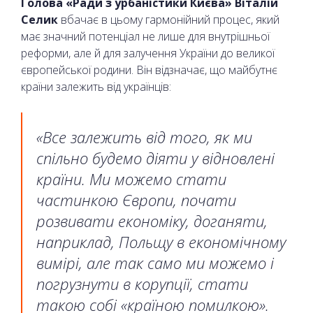
Голова «Ради з урбаністики Києва» Віталій
Селик
вбачає в цьому гармонійний процес, який
має значний потенціал не лише для внутрішньої
реформи, але й для залучення України до великої
європейської родини. Він відзначає, що майбутнє
країни залежить від українців:
«Все залежить від того, як ми
спільно будемо діяти у відновлені
країни. Ми можемо стати
частинкою Європи, почати
розвивати економіку, доганяти,
наприклад, Польщу в економічному
вимірі, але так само ми можемо і
погрузнути в корупції, стати
такою собі «країною помилкою».