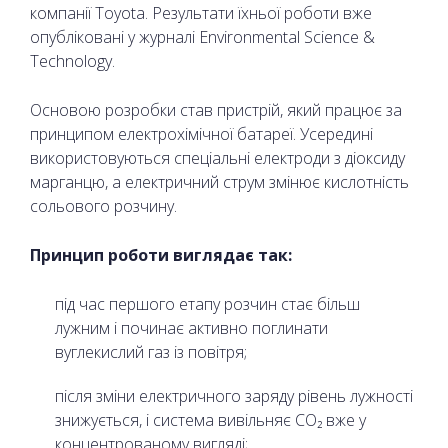
компанії Toyota. Результати їхньої роботи вже
опубліковані у журналі Environmental Science &
Technology.
Основою розробки став пристрій, який працює за
принципом електрохімічної батареї. Усередині
використовуються спеціальні електроди з діоксиду
марганцю, а електричний струм змінює кислотність
сольового розчину.
Принцип роботи виглядає так:
під час першого етапу розчин стає більш
лужним і починає активно поглинати
вуглекислий газ із повітря;
після зміни електричного заряду рівень лужності
знижується, і система вивільняє CO₂ вже у
концентрованому вигляді;