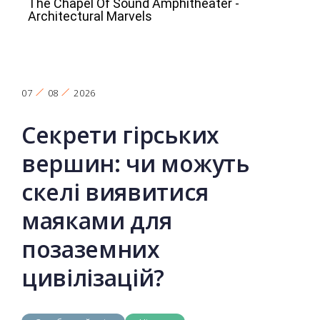
07
08
2026
Секрети гірських
вершин: чи можуть
скелі виявитися
маяками для
позаземних
цивілізацій?