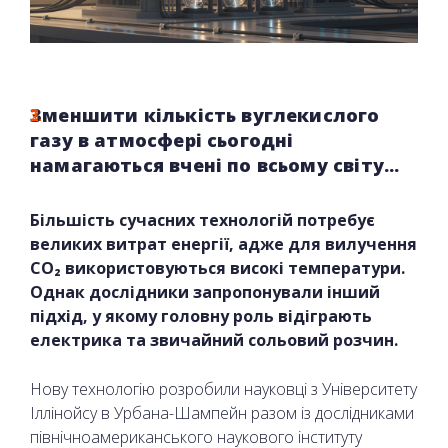
Зменшити кількість вуглекислого
газу в атмосфері сьогодні
намагаються вчені по всьому світу...
Більшість сучасних технологій потребує
великих витрат енергії, адже для вилучення
CO₂ використовуються високі температури.
Однак дослідники запропонували інший
підхід, у якому головну роль відіграють
електрика та звичайний сольовий розчин.
Нову технологію розробили науковці з Університету
Іллінойсу в Урбана-Шампейн разом із дослідниками
північноамериканського наукового інституту