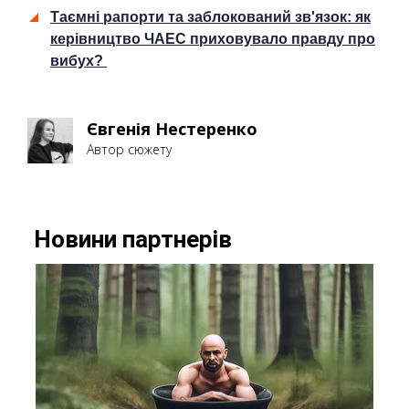
Таємні рапорти та заблокований зв'язок: як
керівництво ЧАЕС приховувало правду про
вибух?
Євгенія Нестеренко
Автор сюжету