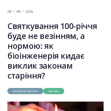
08
08
2026
Святкування 100-річчя
буде не везінням, а
нормою: як
біоінженерія кидає
виклик законам
старіння?
Загублений світ
Цікаво