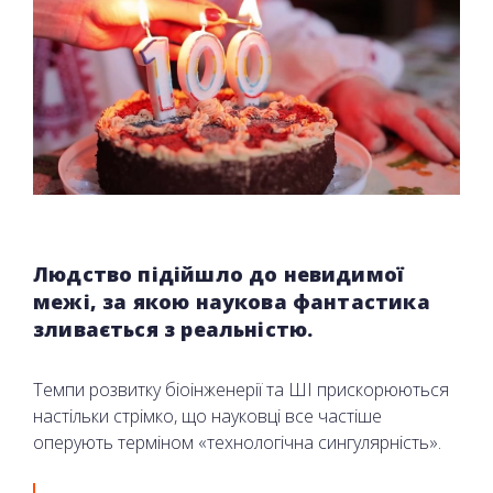
Людство підійшло до невидимої
межі, за якою наукова фантастика
зливається з реальністю.
Темпи розвитку біоінженерії та ШІ прискорюються
настільки стрімко, що науковці все частіше
оперують терміном «технологічна сингулярність».