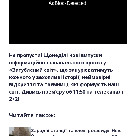
AdBlockDetected!
Не пропусти! Щонеділі нові випуски
інформаційно-пізнавального проєкту
«Загублений світ», що занурюватимуть
кожного у захопливі історії, неймовірні
відкриття та таємниці, які формують наш
світ. Дивись прем’єру об 11:50 на телеканалі
2+2!
Читайте також:
Зарядні станції та електрошвидкі Нью-