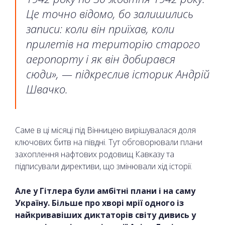
Це точно відомо, бо залишились
записи: коли він приїхав, коли
прилетів на територію старого
аеропорту і як він добирався
сюди», — підкреслив історик Андрій
Швачко.
Саме в ці місяці під Вінницею вирішувалася доля
ключових битв на півдні. Тут обговорювали плани
захоплення нафтових родовищ Кавказу та
підписували директиви, що змінювали хід історії.
Але у Гітлера були амбітні плани і на саму
Україну. Більше про хворі мрії одного із
найкривавіших диктаторів світу дивись у