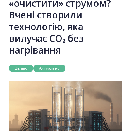
«очистити» струмом?
Вчені створили
технологію, яка
вилучає CO₂ без
нагрівання
Цікаво
Актуально