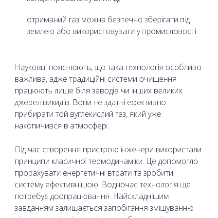
отриманий газ можна безпечно зберігати під
землею або використовувати у промисловості.
Науковці пояснюють, що така технологія особливо
важлива, адже традиційні системи очищення
працюють лише біля заводів чи інших великих
джерел викидів. Вони не здатні ефективно
прибирати той вуглекислий газ, який уже
накопичився в атмосфері.
Під час створення пристрою інженери використали
принципи класичної термодинаміки. Це допомогло
прорахувати енергетичні втрати та зробити
систему ефективнішою. Водночас технологія ще
потребує доопрацювання. Найскладнішим
завданням залишається запобігання змішуванню