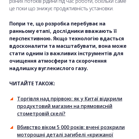
різних потоків рідини під час роботи, оскільки саме
це поки що знижує продуктивність установки.
Попри те, що розробка перебуває на
ранньому етапі, дослідники вважають її
перспективною. Якщо технологію вдасться
вдосконалити та масштабувати, вона може
стати одним із важливих інструментів для
очищення атмосфери та скорочення
надлишку вуглекислого газу.
ЧИТАЙТЕ ТАКОЖ:
Торгівля над прірвою: як у Китаї відкрили
продуктовий магазин на прямовисній
стометровій скелі?
Вбивство віком 5 000 років: вчені розкрили
моторошні деталі загибелі «крижаної