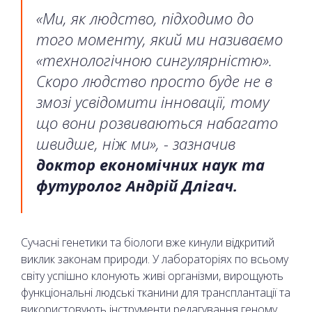
«Ми, як людство, підходимо до
того моменту, який ми називаємо
«технологічною сингулярністю».
Скоро людство просто буде не в
змозі усвідомити інновації, тому
що вони розвиваються набагато
швидше, ніж ми», - зазначив
доктор економічних наук та
футуролог Андрій Длігач.
Сучасні генетики та біологи вже кинули відкритий
виклик законам природи. У лабораторіях по всьому
світу успішно клонують живі організми, вирощують
функціональні людські тканини для трансплантації та
використовують інструменти редагування геному,