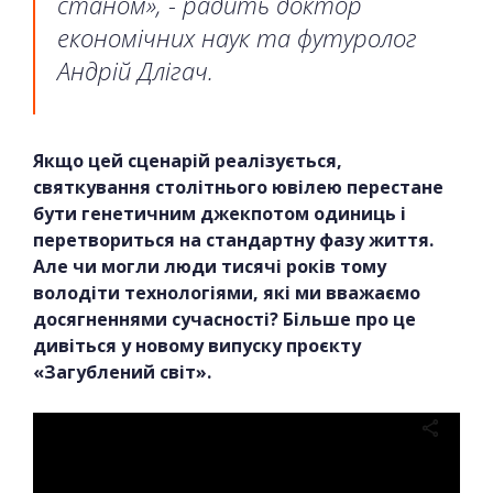
станом», - радить доктор
економічних наук та футуролог
Андрій Длігач.
Якщо цей сценарій реалізується,
святкування столітнього ювілею перестане
бути генетичним джекпотом одиниць і
перетвориться на стандартну фазу життя.
Але чи могли люди тисячі років тому
володіти технологіями, які ми вважаємо
досягненнями сучасності? Більше про це
дивіться у новому випуску проєкту
«Загублений світ».