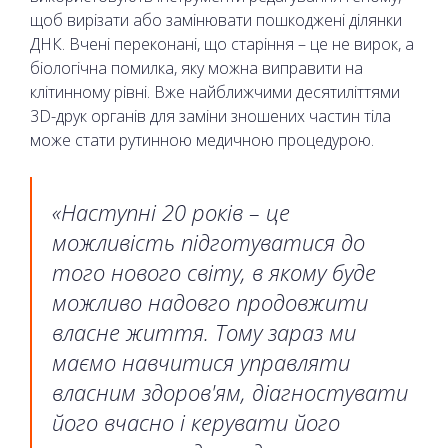
щоб вирізати або замінювати пошкоджені ділянки
ДНК. Вчені переконані, що старіння – це не вирок, а
біологічна помилка, яку можна виправити на
клітинному рівні. Вже найближчими десятиліттями
3D-друк органів для заміни зношених частин тіла
може стати рутинною медичною процедурою.
«Наступні 20 років – це
можливість підготуватися до
того нового світу, в якому буде
можливо надовго продовжити
власне життя. Тому зараз ми
маємо навчитися управляти
власним здоров'ям, діагностувати
його вчасно і керувати його