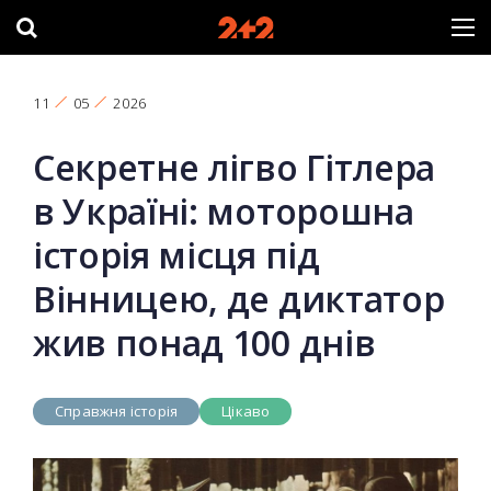
11
05
2026
Секретне лігво Гітлера
в Україні: моторошна
історія місця під
Вінницею, де диктатор
жив понад 100 днів
Справжня історія
Цікаво