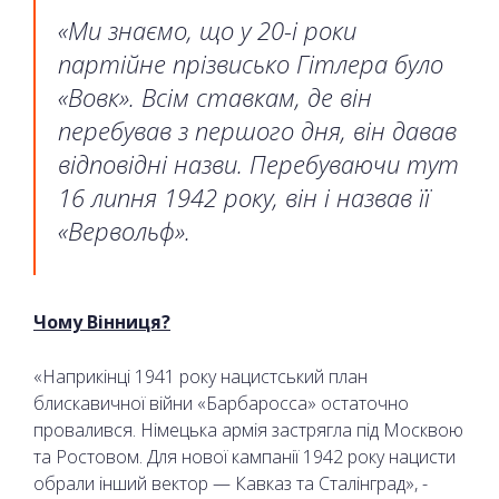
«Ми знаємо, що у 20-і роки
партійне прізвисько Гітлера було
«Вовк». Всім ставкам, де він
перебував з першого дня, він давав
відповідні назви. Перебуваючи тут
16 липня 1942 року, він і назвав її
«Вервольф».
Чому Вінниця?
«Наприкінці 1941 року нацистський план
блискавичної війни «Барбаросса» остаточно
провалився. Німецька армія застрягла під Москвою
та Ростовом. Для нової кампанії 1942 року нацисти
обрали інший вектор — Кавказ та Сталінград», -