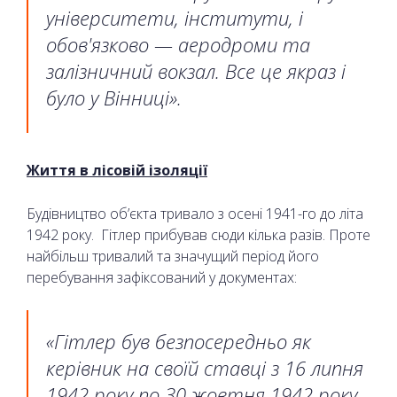
університети, інститути, і
обов'язково — аеродроми та
залізничний вокзал. Все це якраз і
було у Вінниці».
Життя в лісовій ізоляції
Будівництво об’єкта тривало з осені 1941-го до літа
1942 року. Гітлер прибував сюди кілька разів. Проте
найбільш тривалий та значущий період його
перебування зафіксований у документах:
«Гітлер був безпосередньо як
керівник на своїй ставці з 16 липня
1942 року по 30 жовтня 1942 року.