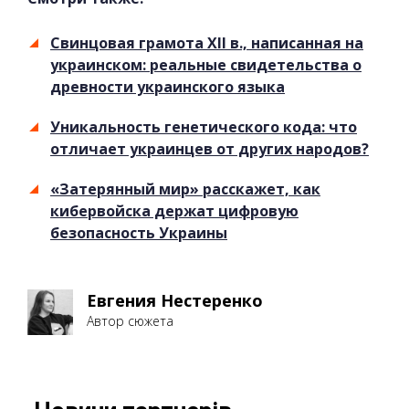
Свинцовая грамота XII в., написанная на
украинском: реальные свидетельства о
древности украинского языка
Уникальность генетического кода: что
отличает украинцев от других народов?
«Затерянный мир» расскажет, как
кибервойска держат цифровую
безопасность Украины
Евгения Нестеренко
Автор сюжета