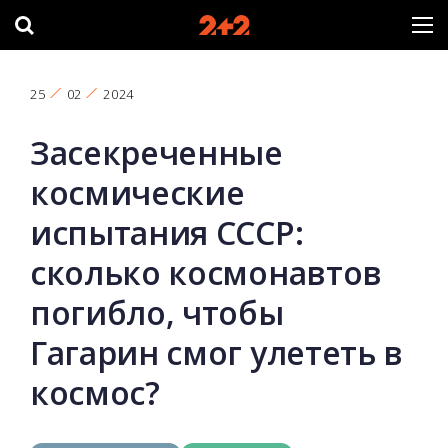
25
02
2024
Засекреченные
космические
испытания СССР:
сколько космонавтов
погибло, чтобы
Гагарин смог улететь в
космос?