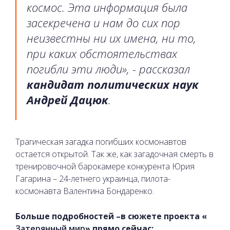
космос. Эта информация была
засекречена и нам до сих пор
неизвестны ни их имена, ни то,
при каких обстоятельствах
погибли эти люди», - рассказал
кандидат политических наук
Андрей Дацюк
.
Трагическая загадка погибших космонавтов
остается открытой. Так же, как загадочная смерть в
тренировочной барокамере конкурента Юрия
Гагарина – 24-летнего украинца, пилота-
космонавта Валентина Бондаренко.
Больше подробностей –в сюжете проекта «
Затерянный мир
» прямо сейчас: