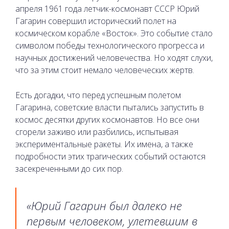
апреля 1961 года летчик-космонавт СССР Юрий
Гагарин совершил исторический полет на
космическом корабле «Восток». Это событие стало
символом победы технологического прогресса и
научных достижений человечества. Но ходят слухи,
что за этим стоит немало человеческих жертв.
Есть догадки, что перед успешным полетом
Гагарина, советские власти пытались запустить в
космос десятки других космонавтов. Но все они
сгорели заживо или разбились, испытывая
экспериментальные ракеты. Их имена, а также
подробности этих трагических событий остаются
засекреченными до сих пор.
«Юрий Гагарин был далеко не
первым человеком, улетевшим в