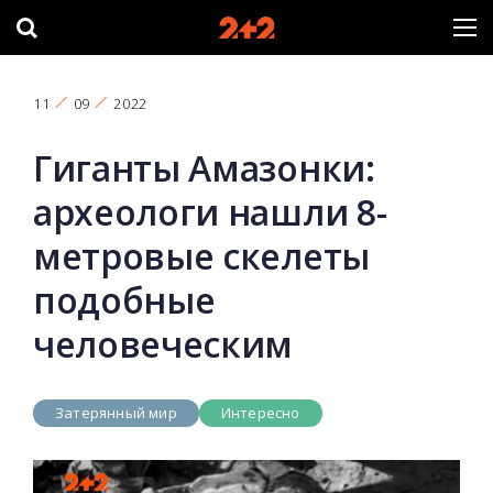
11
09
2022
Гиганты Амазонки:
археологи нашли 8-
метровые скелеты
подобные
человеческим
Затерянный мир
Интересно