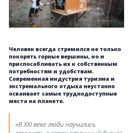
Человек всегда стремился не только
покорять горные вершины, но и
приспосабливать их к собственным
потребностям и удобствам.
Современная индустрия туризма и
экстремального отдыха неустанно
осваивает самые труднодоступные
места на планете.
«В XXI веке люди научились
строить в горах отличный бизнес.