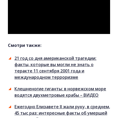
Смотри также:
21 год со дня американской трагедии:
факты, которые вы могли не знать о
теракте 11 сентября 2001 года и
международном терроризме
Клешненогие гиганты: в норвежском море
водятся двухметровые крабы – ВИДЕО
Ежегодно Елизавете II жали руку, в среднем,
45 тыс раз: интересные факты об умершей