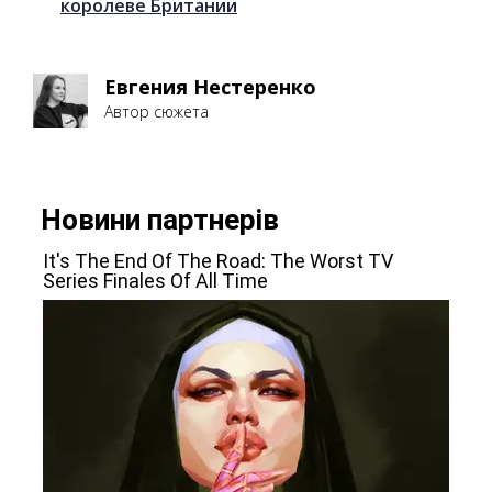
королеве Британии
Евгения Нестеренко
Автор сюжета