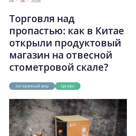
06
08
2026
Торговля над
пропастью: как в Китае
открыли продуктовый
магазин на отвесной
стометровой скале?
Затерянный мир
Цікаво