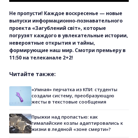
Не пропусти! Каждое воскресенье — новые
выпуски информационно-познавательного
проекта «Загублений світ», которые
погрузят каждого в увлекательные истории,
невероятные открытия и тайны,
формирующие наш мир. Смотри премьеру в
11:50 на телеканале 2+2!
Читайте также:
«Умная» перчатка из КПИ: студенты
создали систему, преобразующую
жесты в текстовые сообщения
Прыжки над пропастью: как
гималайские козлы адаптировались к
жизни в ледяной «зоне смерти»?