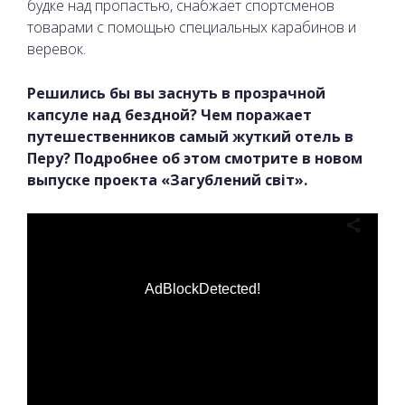
будке над пропастью, снабжает спортсменов
товарами с помощью специальных карабинов и
веревок.
Решились бы вы заснуть в прозрачной
капсуле над бездной? Чем поражает
путешественников самый жуткий отель в
Перу? Подробнее об этом смотрите в новом
выпуске проекта «Загублений світ».
AdBlockDetected!