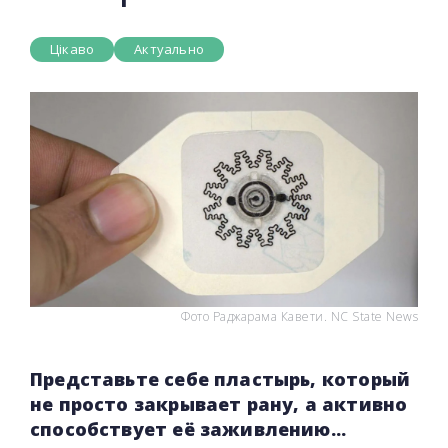
Цікаво
Актуально
Фото Раджарама Кавети. NC State News
Представьте себе пластырь, который
не просто закрывает рану, а активно
способствует её заживлению...