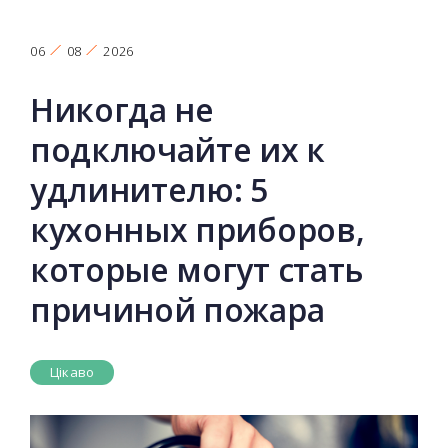
06
08
2026
Никогда не
подключайте их к
удлинителю: 5
кухонных приборов,
которые могут стать
причиной пожара
Цікаво