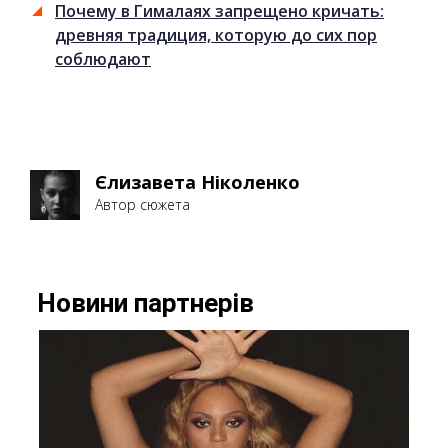
Почему в Гималаях запрещено кричать:
древняя традиция, которую до сих пор
соблюдают
Єлизавета Ніколенко
Автор сюжета