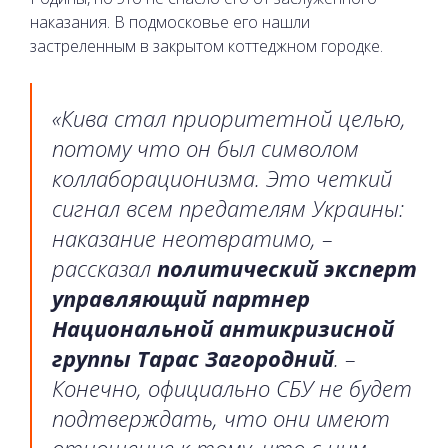
наказания. В подмосковье его нашли
застреленным в закрытом коттеджном городке.
«Кива стал приоритетной целью,
потому что он был символом
коллаборационизма. Это четкий
сигнал всем предателям Украины:
наказание неотвратимо, –
рассказал
политический эксперт
управляющий партнер
Национальной антикризисной
группы Тарас Загородний
. –
Конечно, официально СБУ не будет
подтверждать, что они имеют
отношение к тому, что с ним