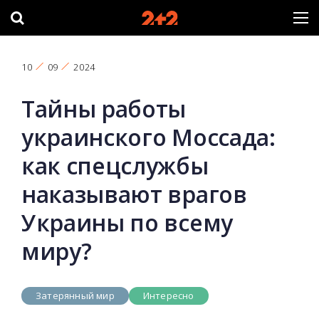
10
09
2024
Тайны работы
украинского Моссада:
как спецслужбы
наказывают врагов
Украины по всему
миру?
Затерянный мир
Интересно