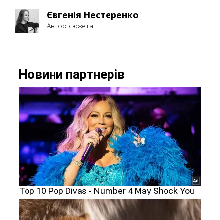
Євгенія Нестеренко
Автор сюжета