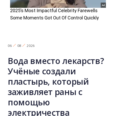
06
08
2026
Вода вместо лекарств?
Учёные создали
пластырь, который
заживляет раны с
помощью
электричества