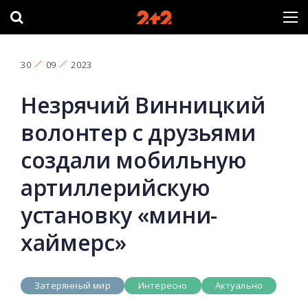
30
09
2023
Незрячий Винницкий
волонтер с друзьями
создали мобильную
артиллерийскую
установку «мини-
хаймерс»
Затерянный мир
Интересно
Актуально