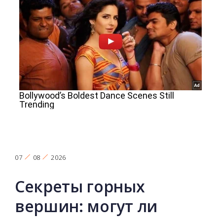
07
08
2026
Секреты горных
вершин: могут ли