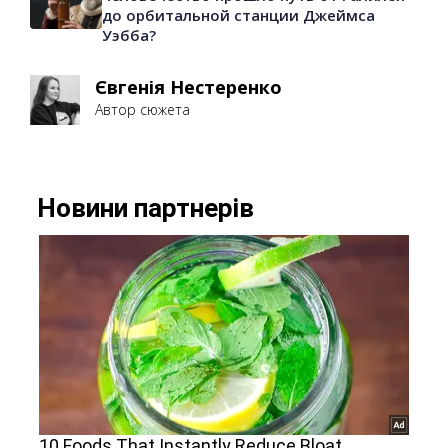
до орбитальной станции Джеймса
Уэбба?
Євгенія Нестеренко
Автор сюжета