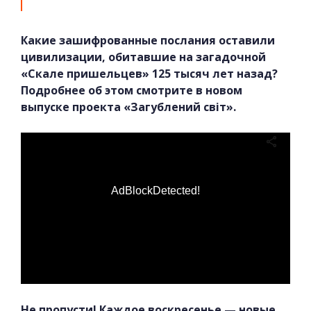
Какие зашифрованные послания оставили
цивилизации, обитавшие на загадочной
«Скале пришельцев» 125 тысяч лет назад?
Подробнее об этом смотрите в новом
выпуске проекта «Загублений світ».
AdBlockDetected!
Не пропусти! Каждое воскресенье — новые