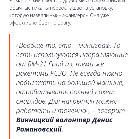
Романовский вместе с друзьями автомеханиками
обычные пикапы переоснащает в установку,
которую назвали «мини-хаймерс». Она уже
эффективно бьет по врагу.
«Вообще-то, это – миниграф. То
есть используются направляющие
от БМ-21 Град и с теми же
ракетами РСЗО. Не всегда нужно
подъезжать на большой машине,
отрабатывать полный пакет
снарядов. Для накрытия можно
работать и точечно», – говорит
Винницкий волонтер Денис
Романовский.