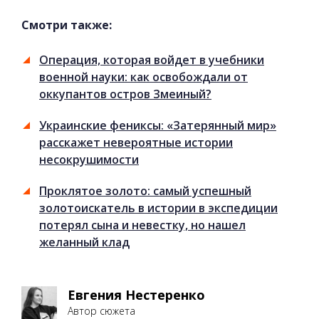
Смотри также:
Операция, которая войдет в учебники
военной науки: как освобождали от
оккупантов остров Змеиный?
Украинские фениксы: «Затерянный мир»
расскажет невероятные истории
несокрушимости
Проклятое золото: самый успешный
золотоискатель в истории в экспедиции
потерял сына и невестку, но нашел
желанный клад
Евгения Нестеренко
Автор сюжета