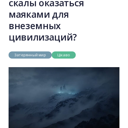
скалы оказаться
маяками для
внеземных
цивилизаций?
Затерянный мир
Цікаво