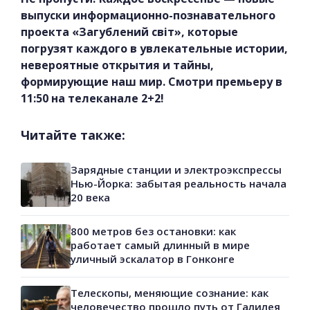
выпуски информационно-познавательного
проекта «Загублений світ», которые
погрузят каждого в увлекательные истории,
невероятные открытия и тайны,
формирующие наш мир. Смотри премьеру в
11:50 на телеканале 2+2!
Читайте также:
Зарядные станции и электроэкспрессы
Нью-Йорка: забытая реальность начала
20 века
800 метров без остановки: как
работает самый длинный в мире
уличный эскалатор в Гонконге
Телескопы, меняющие сознание: как
человечество прошло путь от Галилея