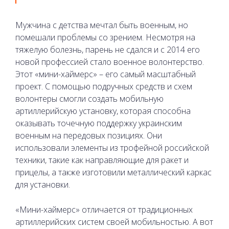
Мужчина с детства мечтал быть военным, но
помешали проблемы со зрением. Несмотря на
тяжелую болезнь, парень не сдался и с 2014 его
новой профессией стало военное волонтерство.
Этот «мини-хаймерс» – его самый масштабный
проект. С помощью подручных средств и схем
волонтеры смогли создать мобильную
артиллерийскую установку, которая способна
оказывать точечную поддержку украинским
военным на передовых позициях. Они
использовали элементы из трофейной российской
техники, такие как направляющие для ракет и
прицелы, а также изготовили металлический каркас
для установки.
«Мини-хаймерс» отличается от традиционных
артиллерийских систем своей мобильностью. А вот