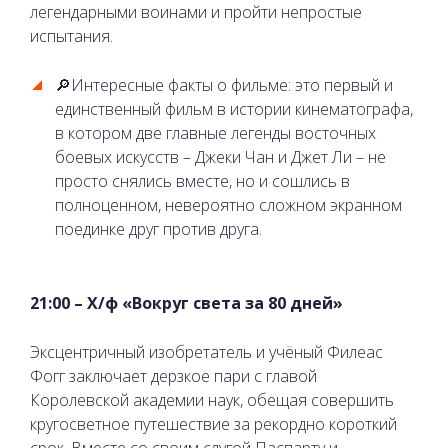
легендарными воинами и пройти непростые
испытания.
🔎Интересные факты о фильме: это первый и
единственный фильм в истории кинематографа,
в котором две главные легенды восточных
боевых искусств – Джеки Чан и Джет Ли – не
просто снялись вместе, но и сошлись в
полноценном, невероятно сложном экранном
поединке друг против друга.
21:00 – Х/ф «Вокруг света за 80 дней»
Эксцентричный изобретатель и учёный Филеас
Фогг заключает дерзкое пари с главой
Королевской академии наук, обещая совершить
кругосветное путешествие за рекордно короткий
срок. Вместе со своим слугой Паспарту и