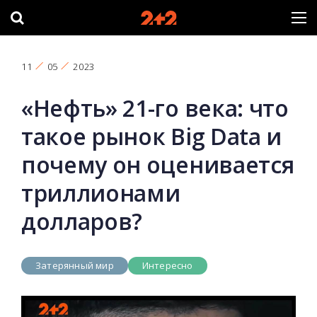
11
05
2023
«Нефть» 21-го века: что
такое рынок Big Data и
почему он оценивается
триллионами
долларов?
Затерянный мир
Интересно