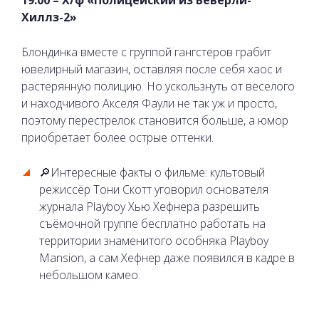
Хиллз-2»
Блондинка вместе с группой гангстеров грабит
ювелирный магазин, оставляя после себя хаос и
растерянную полицию. Но ускользнуть от веселого
и находчивого Акселя Фаули не так уж и просто,
поэтому перестрелок становится больше, а юмор
приобретает более острые оттенки.
🔎Интересные факты о фильме: культовый
режиссёр Тони Скотт уговорил основателя
журнала Playboy Хью Хефнера разрешить
съёмочной группе бесплатно работать на
территории знаменитого особняка Playboy
Mansion, а сам Хефнер даже появился в кадре в
небольшом камео.