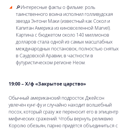
🔎Интересные факты о фильме: роль
таинственного воина исполнил голливудская
звезда Энтони Маки (известный как Сокол и
Капитан Америка из киновселенной Marvel).
Картина с бюджетом около 140 миллионов
долларов стала одной из самых масштабных
международных постановок, полностью снятых
в Саудовской Аравии, в частности в
футуристическом регионе Неом.
19:00 – Х/ф «Закрытое царство»
Обычный американский подросток Джейсон
увлечён кунг-фу и случайно находит волшебный
посох, который сразу же переносит его в эпицентр
мифических сражений. Чтобы вернуть реликвию
Королю обезьян, парню придётся объединиться с