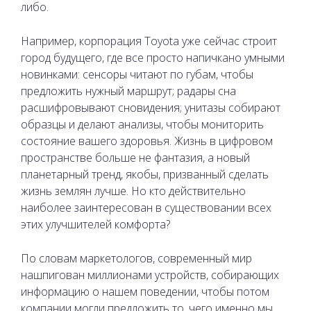
либо.
Например, корпорация Toyota уже сейчас строит
город будущего, где все просто напичкано умными
новинками: сенсоры читают по губам, чтобы
предложить нужный маршрут; радары сна
расшифровывают сновидения; унитазы собирают
образцы и делают анализы, чтобы мониторить
состояние вашего здоровья. Жизнь в цифровом
пространстве больше не фантазия, а новый
планетарный тренд, якобы, призванный сделать
жизнь землян лучше. Но кто действительно
наиболее заинтересован в существовании всех
этих улучшителей комфорта?
По словам маркетологов, современный мир
нашпигован миллионами устройств, собирающих
информацию о нашем поведении, чтобы потом
компании могли предложить то, чего именно мы