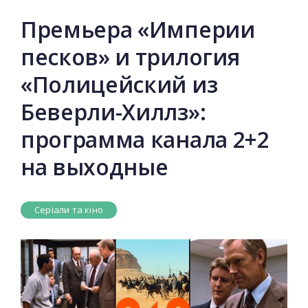
Премьера «Империи
песков» и трилогия
«Полицейский из
Беверли-Хиллз»:
программа канала 2+2
на выходные
Серіали та кіно