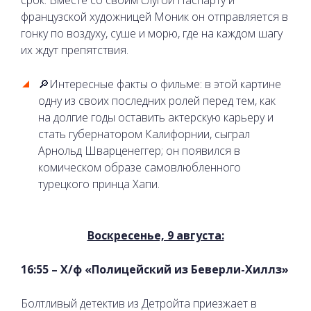
французской художницей Моник он отправляется в
гонку по воздуху, суше и морю, где на каждом шагу
их ждут препятствия.
🔎Интересные факты о фильме: в этой картине
одну из своих последних ролей перед тем, как
на долгие годы оставить актерскую карьеру и
стать губернатором Калифорнии, сыграл
Арнольд Шварценеггер; он появился в
комическом образе самовлюбленного
турецкого принца Хапи.
Воскресенье, 9 августа:
16:55 – Х/ф «Полицейский из Беверли-Хиллз»
Болтливый детектив из Детройта приезжает в