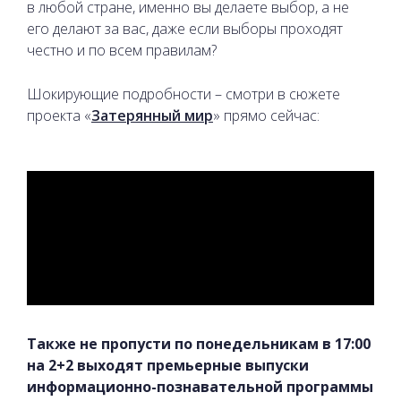
в любой стране, именно вы делаете выбор, а не
его делают за вас, даже если выборы проходят
честно и по всем правилам?
Шокирующие подробности – смотри в сюжете
проекта «
Затерянный мир
» прямо сейчас:
Также не пропусти по понедельникам в 17:00
на 2+2 выходят премьерные выпуски
информационно-познавательной программы