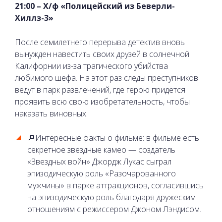
21:00 – Х/ф «Полицейский из Беверли-
Хиллз-3»
После семилетнего перерыва детектив вновь
вынужден навестить своих друзей в солнечной
Калифорнии из-за трагического убийства
любимого шефа. На этот раз следы преступников
ведут в парк развлечений, где герою придётся
проявить всю свою изобретательность, чтобы
наказать виновных.
🔎Интересные факты о фильме: в фильме есть
секретное звездные камео — создатель
«Звездных войн» Джордж Лукас сыграл
эпизодическую роль «Разочарованного
мужчины» в парке аттракционов, согласившись
на эпизодическую роль благодаря дружеским
отношениям с режиссером Джоном Лэндисом.