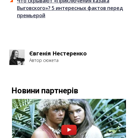
Что скрывают «Приключения казака
Выговского»? 5 интересных фактов перед
премьерой
Євгенія Нестеренко
Автор сюжета