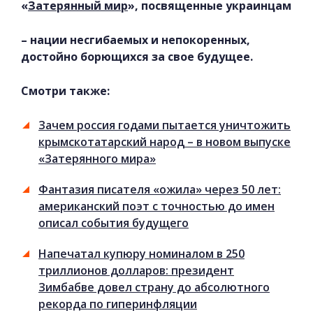
«
Затерянный мир
», посвященные украинцам
– нации несгибаемых и непокоренных,
достойно борющихся за свое будущее.
Смотри также:
Зачем россия годами пытается уничтожить
крымскотатарский народ – в новом выпуске
«Затерянного мира»
Фантазия писателя «ожила» через 50 лет:
американский поэт с точностью до имен
описал события будущего
Напечатал купюру номиналом в 250
триллионов долларов: президент
Зимбабве довел страну до абсолютного
рекорда по гиперинфляции