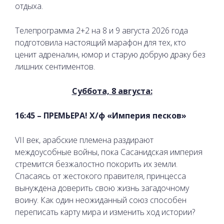
отдыха.
Телепрограмма 2+2 на 8 и 9 августа 2026 года
подготовила настоящий марафон для тех, кто
ценит адреналин, юмор и старую добрую драку без
лишних сентиментов.
Суббота, 8 августа:
16:45 – ПРЕМЬЕРА! Х/ф «Империя песков»
VII век, арабские племена раздирают
междоусобные войны, пока Сасанидская империя
стремится безжалостно покорить их земли.
Спасаясь от жестокого правителя, принцесса
вынуждена доверить свою жизнь загадочному
воину. Как один неожиданный союз способен
переписать карту мира и изменить ход истории?