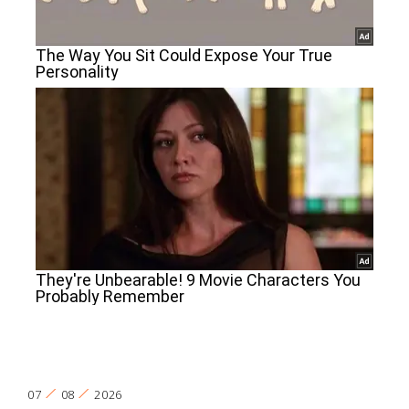
07
08
2026