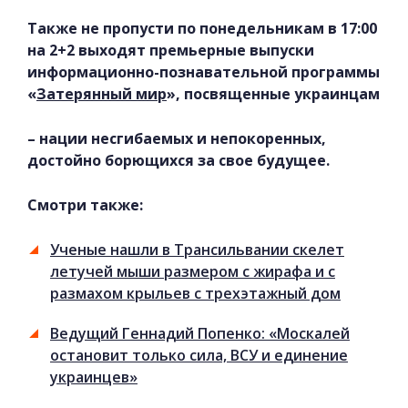
Также не пропусти по понедельникам в 17:00
на 2+2 выходят премьерные выпуски
информационно-познавательной программы
«
Затерянный мир
», посвященные украинцам
– нации несгибаемых и непокоренных,
достойно борющихся за свое будущее.
Смотри также:
Ученые нашли в Трансильвании скелет
летучей мыши размером с жирафа и с
размахом крыльев с трехэтажный дом
Ведущий Геннадий Попенко: «Москалей
остановит только сила, ВСУ и единение
украинцев»