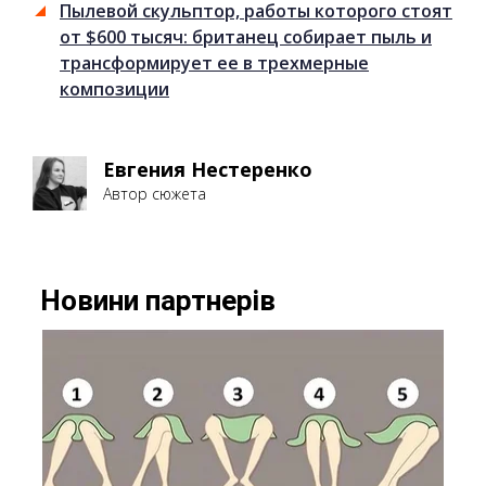
Пылевой скульптор, работы которого стоят
от $600 тысяч: британец собирает пыль и
трансформирует ее в трехмерные
композиции
Евгения Нестеренко
Автор сюжета