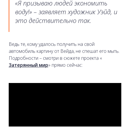
«Я призываю людей экономить
воду!» – заявляет художник Уэйд, и
это действительно так.
Ведь те, кому удалось получить на свой
автомобиль картину от Вейда, не спешат его мыть.
Подробности – смотри в сюжете проекта «
Затерянный мир
» прямо сейчас: