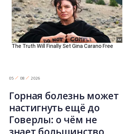
05
08
2026
Горная болезнь может
настигнуть ещё до
Говерлы: о чём не
знает большинство