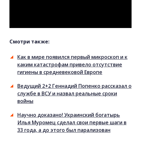
Смотри также:
Как в мире появился первый микроскоп и к
каким катастрофам привело отсутствие
гигиены в средневековой Европе
Ведущий 2+2 Геннадий Попенко рассказал о
службе в ВСУ и назвал реальные сроки
войны
Научно доказано! Украинский богатырь
Илья Муромец сделал свои первые шаги в
33 года, а до этого был парализован