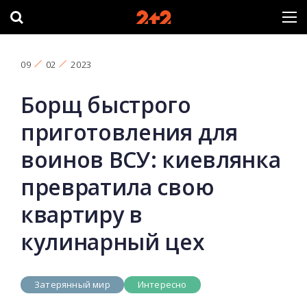
09
02
2023
Борщ быстрого
приготовления для
воинов ВСУ: киевлянка
превратила свою
квартиру в
кулинарный цех
Затерянный мир
Интересно