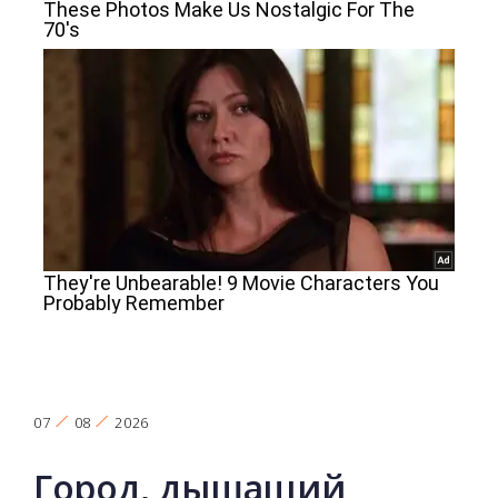
07
08
2026
Город, дышащий