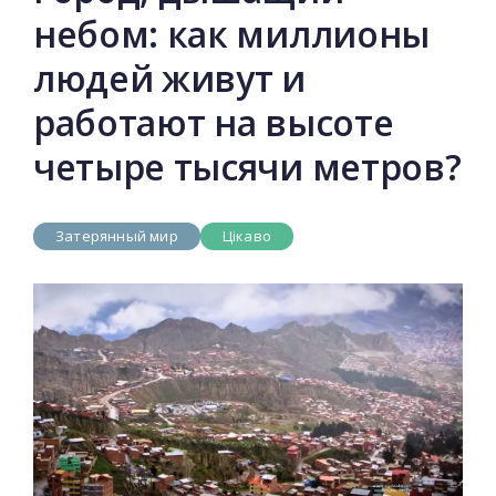
небом: как миллионы
людей живут и
работают на высоте
четыре тысячи метров?
Затерянный мир
Цікаво