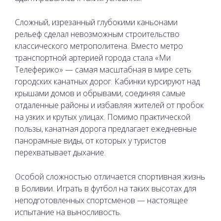
Сложный, изрезанный глубокими каньонами
рельеф сделал невозможным строительство
классического метрополитена. Вместо метро
транспортной артерией города стала «Ми
Телеферико» — самая масштабная в мире сеть
городских канатных дорог. Кабинки курсируют над
крышами домов и обрывами, соединяя самые
отдаленные районы и избавляя жителей от пробок
на узких и крутых улицах. Помимо практической
пользы, канатная дорога предлагает ежедневные
панорамные виды, от которых у туристов
перехватывает дыхание.
Особой сложностью отличается спортивная жизнь
в Боливии. Играть в футбол на таких высотах для
неподготовленных спортсменов — настоящее
испытание на выносливость.