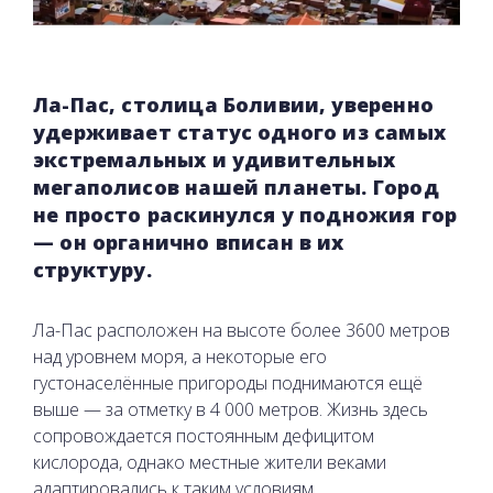
Ла-Пас, столица Боливии, уверенно
удерживает статус одного из самых
экстремальных и удивительных
мегаполисов нашей планеты. Город
не просто раскинулся у подножия гор
— он органично вписан в их
структуру.
Ла-Пас расположен на высоте более 3600 метров
над уровнем моря, а некоторые его
густонаселённые пригороды поднимаются ещё
выше — за отметку в 4 000 метров. Жизнь здесь
сопровождается постоянным дефицитом
кислорода, однако местные жители веками
адаптировались к таким условиям.