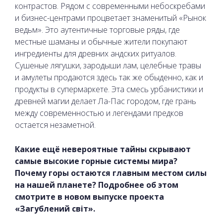
контрастов. Рядом с современными небоскребами
и бизнес-центрами процветает знаменитый «Рынок
ведьм». Это аутентичные торговые ряды, где
местные шаманы и обычные жители покупают
ингредиенты для древних андских ритуалов.
Сушеные лягушки, зародыши лам, целебные травы
и амулеты продаются здесь так же обыденно, как и
продукты в супермаркете. Эта смесь урбанистики и
древней магии делает Ла-Пас городом, где грань
между современностью и легендами предков
остается незаметной.
Какие ещё невероятные тайны скрывают
самые высокие горные системы мира?
Почему горы остаются главным местом силы
на нашей планете? Подробнее об этом
смотрите в новом выпуске проекта
«Загублений світ».