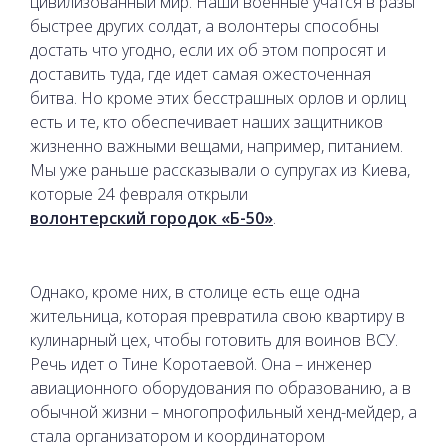
цивилизованный мир. Наши военные учатся в разы
быстрее других солдат, а волонтеры способны
достать что угодно, если их об этом попросят и
доставить туда, где идет самая ожесточенная
битва. Но кроме этих бесстрашных орлов и орлиц
есть и те, кто обеспечивает наших защитников
жизненно важными вещами, например, питанием.
Мы уже раньше рассказывали о супругах из Киева,
которые 24 февраля открыли
волонтерский городок «Б-50»
.
Однако, кроме них, в столице есть еще одна
жительница, которая превратила свою квартиру в
кулинарный цех, чтобы готовить для воинов ВСУ.
Речь идет о Тине Коротаевой. Она – инженер
авиационного оборудования по образованию, а в
обычной жизни – многопрофильный хенд-мейдер, а
стала организатором и координатором