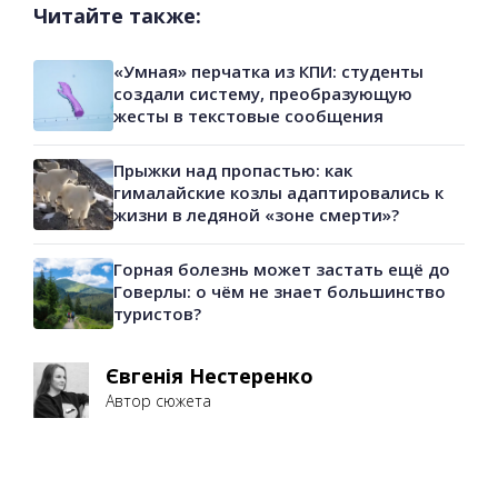
Читайте также:
«Умная» перчатка из КПИ: студенты
создали систему, преобразующую
жесты в текстовые сообщения
Прыжки над пропастью: как
гималайские козлы адаптировались к
жизни в ледяной «зоне смерти»?
Горная болезнь может застать ещё до
Говерлы: о чём не знает большинство
туристов?
Євгенія Нестеренко
Автор сюжета