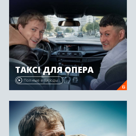
ТАКСІ ДЛЯ ОПЕРА
Полные епизоды