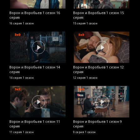
Ворон и Воробьев 1 сезон 16
Ворон и Воробьев 1 сезон 15
В
серия
серия
с
16 серия
1 сезон
15 серия
1 сезон
1
Ворон и Воробьев 1 сезон 14
Ворон и Воробьев 1 сезон 12
серия
серия
14 серия
1 сезон
12 серия
1 сезон
Ворон и Воробьев 1 сезон 11
Ворон и Воробьев 1 сезон 9
серия
серия
11 серия
1 сезон
9 серия
1 сезон