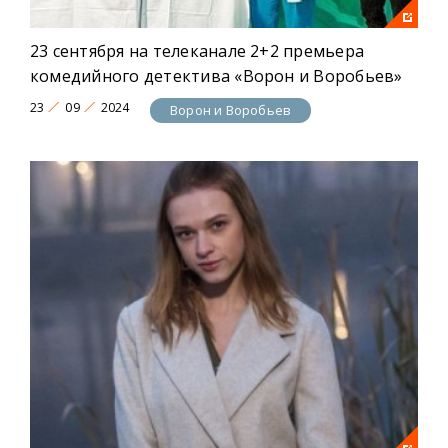
23 сентября на телеканале 2+2 премьера
комедийного детектива «Ворон и Воробьев»
23
09
2024
Ворон и Воробьев