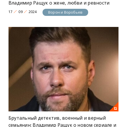
Владимир Ращук о жене, любви и ревности
17
09
2024
Ворон и Воробьев
Брутальный детектив, военный и верный
семьянин: Владимир Ращук о новом сериале и