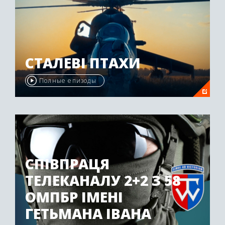
СТАЛЕВІ ПТАХИ
Полные епизоды
СПІВПРАЦЯ
ТЕЛЕКАНАЛУ 2+2 З 58
ОМПБР ІМЕНІ
ГЕТЬМАНА ІВАНА