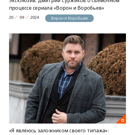
Эксклюзив: Дмитрий Суржиков о съемочном
процессе сериала «Ворон и Воробьев»
20
09
2024
Ворон и Воробьев
«Я являюсь заложником своего типажа»: