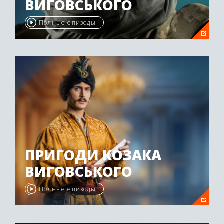
ВИГОВСЬКОГО
Полные епизоды
ПРИГОДИ КОЗАКА
ВИГОВСЬКОГО
Полные епизоды