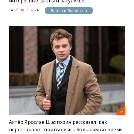
интересные факты и закулисье
14
09
2024
Ворон и Воробьев
Актёр Ярослав Шахторин рассказал, как
перестарался, притворяясь больным во время