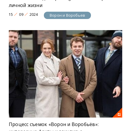
личной жизни
15
09
2024
Ворон и Воробьев
Процесс съемок «Ворон и Воробьёв»: