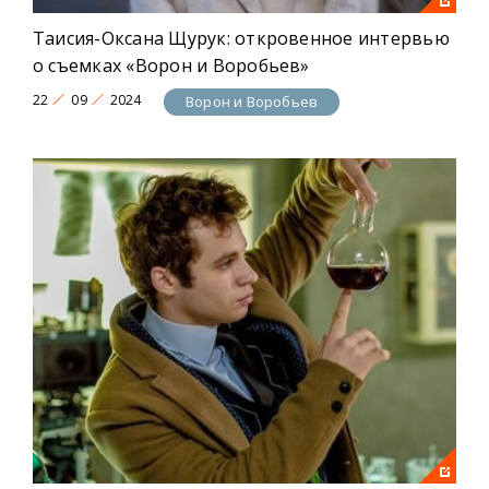
Таисия-Оксана Щурук: откровенное интервью
о съемках «Ворон и Воробьев»
22
09
2024
Ворон и Воробьев