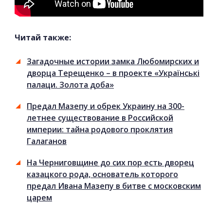
Читай также:
Загадочные истории замка Любомирских и
дворца Терещенко – в проекте «Українські
палаци. Золота доба»
Предал Мазепу и обрек Украину на 300-
летнее существование в Российской
империи: тайна родового проклятия
Галаганов
На Черниговщине до сих пор есть дворец
казацкого рода, основатель которого
предал Ивана Мазепу в битве с московским
царем