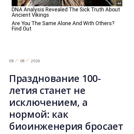
08
08
2026
Празднование 100-
летия станет не
исключением, а
нормой: как
биоинженерия бросает