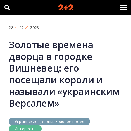
28
12
2023
Золотые времена
дворца в городке
Вишневец: его
посещали короли и
называли «украинским
Версалем»
Украинские дворцы. Золотое время
Интересно