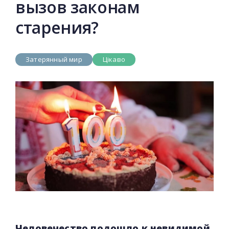
вызов законам
старения?
Затерянный мир
Цікаво
Человечество подошло к невидимой