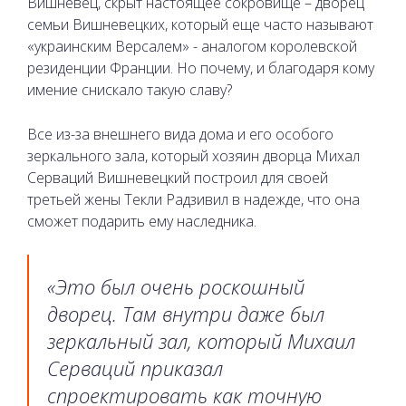
Вишневец, скрыт настоящее сокровище – дворец
семьи Вишневецких, который еще часто называют
«украинским Версалем» - аналогом королевской
резиденции Франции. Но почему, и благодаря кому
имение снискало такую славу?
Все из-за внешнего вида дома и его особого
зеркального зала, который хозяин дворца Михал
Серваций Вишневецкий построил для своей
третьей жены Текли Радзивил в надежде, что она
сможет подарить ему наследника.
«Это был очень роскошный
дворец. Там внутри даже был
зеркальный зал, который Михаил
Серваций приказал
спроектировать как точную