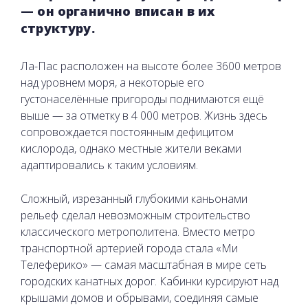
— он органично вписан в их
структуру.
Ла-Пас расположен на высоте более 3600 метров
над уровнем моря, а некоторые его
густонаселённые пригороды поднимаются ещё
выше — за отметку в 4 000 метров. Жизнь здесь
сопровождается постоянным дефицитом
кислорода, однако местные жители веками
адаптировались к таким условиям.
Сложный, изрезанный глубокими каньонами
рельеф сделал невозможным строительство
классического метрополитена. Вместо метро
транспортной артерией города стала «Ми
Телеферико» — самая масштабная в мире сеть
городских канатных дорог. Кабинки курсируют над
крышами домов и обрывами, соединяя самые