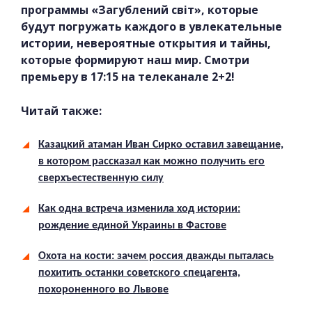
программы «Загублений світ», которые
будут погружать каждого в увлекательные
истории, невероятные открытия и тайны,
которые формируют наш мир. Смотри
премьеру в 17:15 на телеканале 2+2!
Читай также:
Казацкий атаман Иван Сирко оставил завещание,
в котором рассказал как можно получить его
сверхъестественную силу
Как одна встреча изменила ход истории:
рождение единой Украины в Фастове
Охота на кости: зачем россия дважды пыталась
похитить останки советского спецагента,
похороненного во Львове