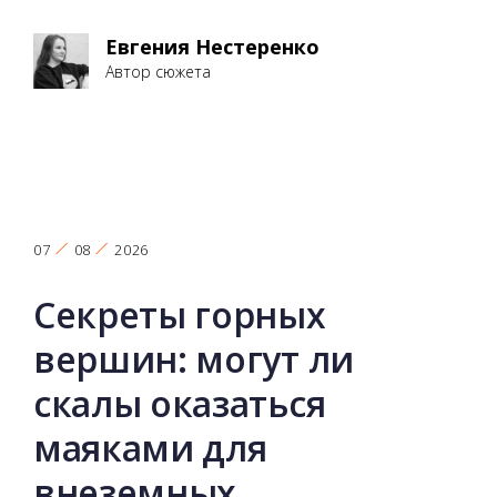
Евгения Нестеренко
Автор сюжета
07
08
2026
Секреты горных
вершин: могут ли
скалы оказаться
маяками для
внеземных