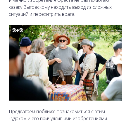
Именно изобретения Ореста не раз помогают
казаку Выговскому находить выход из сложных
ситуаций и перехитрить врага.
Предлагаем поближе познакомиться с этим
чудаком и его причудливыми изобретениями.