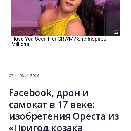
07
08
2026
Facebook, дрон и
самокат в 17 веке:
изобретения Ореста из
«Пригод козака