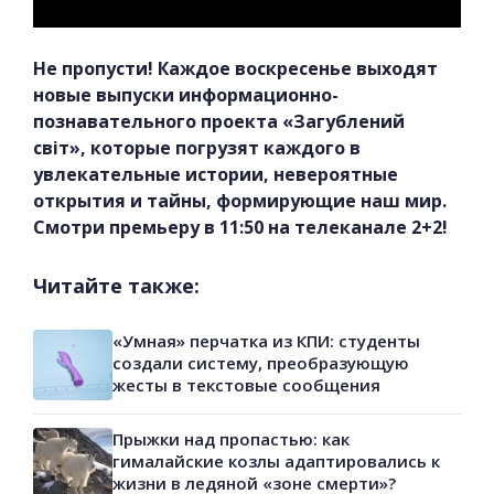
Не пропусти! Каждое воскресенье выходят
новые выпуски информационно-
познавательного проекта «Загублений
світ», которые погрузят каждого в
увлекательные истории, невероятные
открытия и тайны, формирующие наш мир.
Смотри премьеру в 11:50 на телеканале 2+2!
Читайте также:
«Умная» перчатка из КПИ: студенты
создали систему, преобразующую
жесты в текстовые сообщения
Прыжки над пропастью: как
гималайские козлы адаптировались к
жизни в ледяной «зоне смерти»?