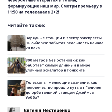
невероятные открытия и тайны,
формирующие наш мир. Смотри премьеру в
11:50 на телеканале 2+2!
Читайте также:
Зарядные станции и электроэкспрессы
Нью-Йорка: забытая реальность начала
20 века
800 метров без остановки: как
работает самый длинный в мире
уличный эскалатор в Гонконге
Телескопы, меняющие сознание: как
человечество прошло путь от Галилея
до орбитальной станции Джеймса
Уэбба?
Євгенія Нестеренко