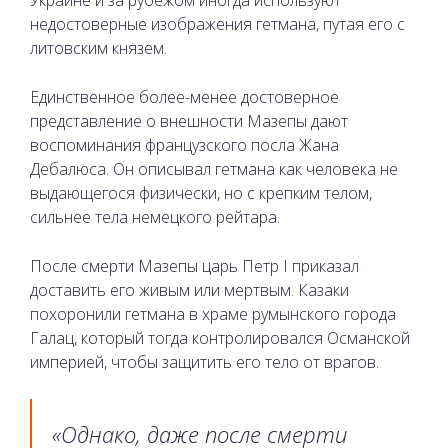
Украине и за рубежом иногда используют
недостоверные изображения гетмана, путая его с
литовским князем.
Единственное более-менее достоверное
представление о внешности Мазепы дают
воспоминания французского посла Жана
Дебалюса. Он описывал гетмана как человека не
выдающегося физически, но с крепким телом,
сильнее тела немецкого рейтара.
После смерти Мазепы царь Петр I приказал
доставить его живым или мертвым. Казаки
похоронили гетмана в храме румынского города
Галац, который тогда контролировался Османской
империей, чтобы защитить его тело от врагов.
«Однако, даже после смерти