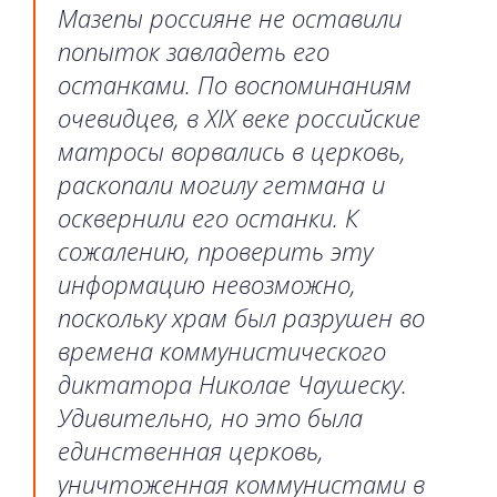
Мазепы россияне не оставили
попыток завладеть его
останками. По воспоминаниям
очевидцев, в XIX веке российские
матросы ворвались в церковь,
раскопали могилу гетмана и
осквернили его останки. К
сожалению, проверить эту
информацию невозможно,
поскольку храм был разрушен во
времена коммунистического
диктатора Николае Чаушеску.
Удивительно, но это была
единственная церковь,
уничтоженная коммунистами в