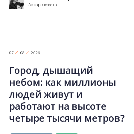
Автор сюжета
07
08
2026
Город, дышащий
небом: как миллионы
людей живут и
работают на высоте
четыре тысячи метров?