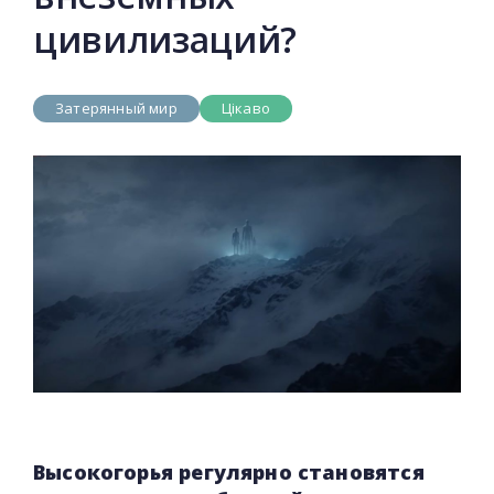
цивилизаций?
Затерянный мир
Цікаво
Высокогорья регулярно становятся