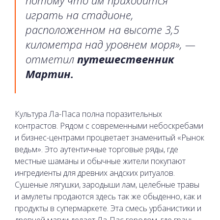
потому что им приходится
играть на стадионе,
расположенном на высоте 3,5
километра над уровнем моря», —
отметил
путешественник
Мартин.
Культура Ла-Паса полна поразительных
контрастов. Рядом с современными небоскребами
и бизнес-центрами процветает знаменитый «Рынок
ведьм». Это аутентичные торговые ряды, где
местные шаманы и обычные жители покупают
ингредиенты для древних андских ритуалов.
Сушеные лягушки, зародыши лам, целебные травы
и амулеты продаются здесь так же обыденно, как и
продукты в супермаркете. Эта смесь урбанистики и