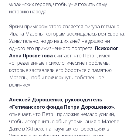
украинских героев, чтобы уничтожить саму
историю народа.
Ярким примером этого является фигура гетмана
Ивана Мазепы, которым восхищалась вся Европа.
Удивительно, но до наших дней не дошло ни
одного его прижизненного портрета.
Психолог
Анна Просветова
считает, что Петр I, имел
«определенные психологические проблемы,
которые заставляли его бороться с памятью
Мазепы, чтобы подчеркнуть собственное
величие».
Алексей Дорошенко, руководитель
«Гетманского фонда Петра Дорошенко»
,
отмечает, что Петр I приложил немало усилий,
чтобы искоренить любые упоминания о Мазепе.
Даже в XXI веке на научных конференциях в