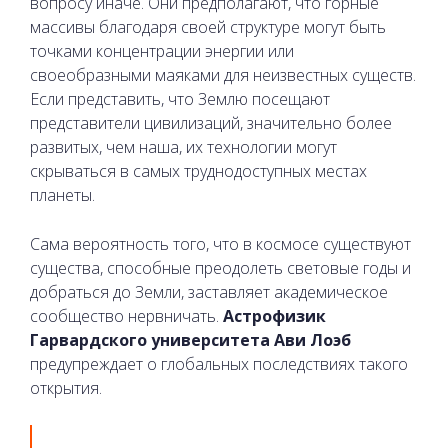
вопросу иначе. Они предполагают, что горные
массивы благодаря своей структуре могут быть
точками концентрации энергии или
своеобразными маяками для неизвестных существ.
Если представить, что Землю посещают
представители цивилизаций, значительно более
развитых, чем наша, их технологии могут
скрываться в самых труднодоступных местах
планеты.
Сама вероятность того, что в космосе существуют
существа, способные преодолеть световые годы и
добраться до Земли, заставляет академическое
сообщество нервничать.
Астрофизик
Гарвардского университета Ави Лоэб
предупреждает о глобальных последствиях такого
открытия.