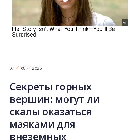
07
08
2026
Секреты горных
вершин: могут ли
скалы оказаться
маяками для
внеземных