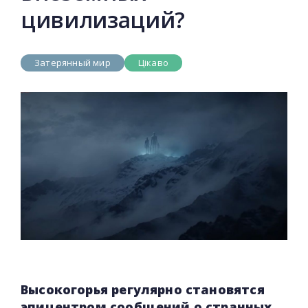
цивилизаций?
Затерянный мир
Цікаво
Высокогорья регулярно становятся
эпицентром сообщений о странных