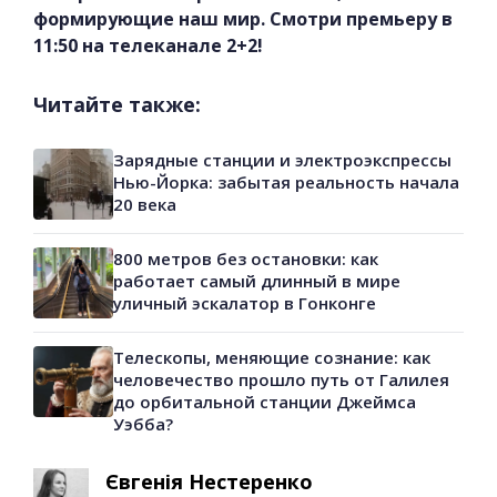
формирующие наш мир. Смотри премьеру в
11:50 на телеканале 2+2!
Читайте также:
Зарядные станции и электроэкспрессы
Нью-Йорка: забытая реальность начала
20 века
800 метров без остановки: как
работает самый длинный в мире
уличный эскалатор в Гонконге
Телескопы, меняющие сознание: как
человечество прошло путь от Галилея
до орбитальной станции Джеймса
Уэбба?
Євгенія Нестеренко