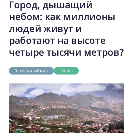
Город, дышащий
небом: как миллионы
людей живут и
работают на высоте
четыре тысячи метров?
Затерянный мир
Цікаво