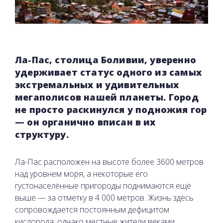
Ла-Пас, столица Боливии, уверенно
удерживает статус одного из самых
экстремальных и удивительных
мегаполисов нашей планеты. Город
не просто раскинулся у подножия гор
— он органично вписан в их
структуру.
Ла-Пас расположен на высоте более 3600 метров
над уровнем моря, а некоторые его
густонаселённые пригороды поднимаются ещё
выше — за отметку в 4 000 метров. Жизнь здесь
сопровождается постоянным дефицитом
кислорода, однако местные жители веками