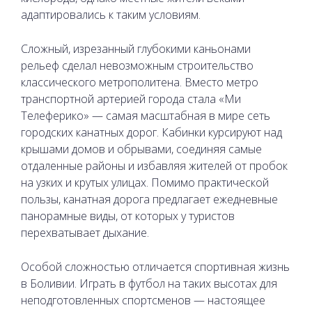
адаптировались к таким условиям.
Сложный, изрезанный глубокими каньонами
рельеф сделал невозможным строительство
классического метрополитена. Вместо метро
транспортной артерией города стала «Ми
Телеферико» — самая масштабная в мире сеть
городских канатных дорог. Кабинки курсируют над
крышами домов и обрывами, соединяя самые
отдаленные районы и избавляя жителей от пробок
на узких и крутых улицах. Помимо практической
пользы, канатная дорога предлагает ежедневные
панорамные виды, от которых у туристов
перехватывает дыхание.
Особой сложностью отличается спортивная жизнь
в Боливии. Играть в футбол на таких высотах для
неподготовленных спортсменов — настоящее