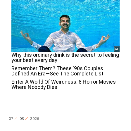
07
08
2026