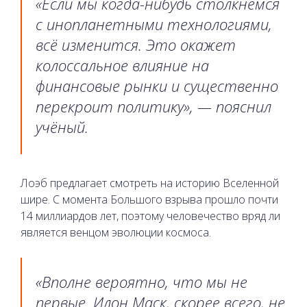
«Если мы когда-нибудь столкнемся
с инопланетными технологиями,
всё изменится. Это окажет
колоссальное влияние на
финансовые рынки и существенно
перекроит политику», — пояснил
учёный.
Лоэб предлагает смотреть на историю Вселенной
шире. С момента Большого взрыва прошло почти
14 миллиардов лет, поэтому человечество вряд ли
является венцом эволюции космоса.
«Вполне вероятно, что мы не
первые. Илон Маск, скорее всего, не