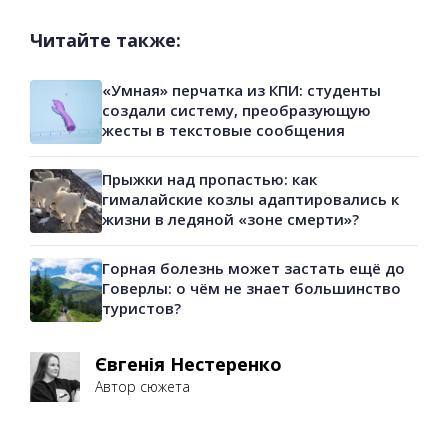
Читайте также:
«Умная» перчатка из КПИ: студенты
создали систему, преобразующую
жесты в текстовые сообщения
Прыжки над пропастью: как
гималайские козлы адаптировались к
жизни в ледяной «зоне смерти»?
Горная болезнь может застать ещё до
Говерлы: о чём не знает большинство
туристов?
Євгенія Нестеренко
Автор сюжета