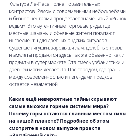
Культура Ла-Паса полна поразительных
контрастов. Рядом с современными небоскребами
и бизнес-центрами процветает знаменитый «Рынок
ведьм». Это аутентичные торговые ряды, где
местные шаманы и обычные жители покупают
ингредиенты для древних андских ритуалов.
Сушеные лягушки, зародыши лам, целебные травы
и амулеты продаются здесь так же обыденно, как и
продукты в супермаркете. Эта смесь урбанистики и
древней магии делает Ла-Пас городом, где грань
между современностью и легендами предков
остается незаметной.
Какие ещё невероятные тайны скрывают
самые высокие горные системы мира?
Почему горы остаются главным местом силы
на нашей планете? Подробнее об этом
смотрите в новом выпуске проекта
«Загублений світ».