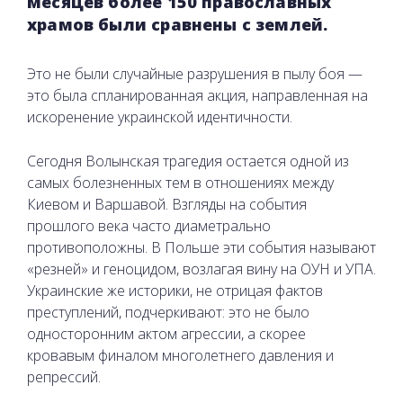
месяцев более 150 православных
храмов были сравнены с землей.
Это не были случайные разрушения в пылу боя —
это была спланированная акция, направленная на
искоренение украинской идентичности.
Сегодня Волынская трагедия остается одной из
самых болезненных тем в отношениях между
Киевом и Варшавой. Взгляды на события
прошлого века часто диаметрально
противоположны. В Польше эти события называют
«резней» и геноцидом, возлагая вину на ОУН и УПА.
Украинские же историки, не отрицая фактов
преступлений, подчеркивают: это не было
односторонним актом агрессии, а скорее
кровавым финалом многолетнего давления и
репрессий.