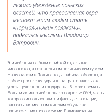
лежало убеждение польских
властей, что православная вера
мешает этим людям стать
«нормальными» поляками», —
поделился мыслями Владимир
Вятрович.
Эти действия не были ошибкой отдельных
чиновников, а сознательным политическим курсом.
Национализм в Польше тогда набирал обороты, а
любое проявление украинства трактовалось как
угроза целостности государства. В то же время на
Волыни активно действовало подполье ОУН, члены
которого использовали эти факты для агитации,
рассказывая местным жителям об ужасах,
происходящих с их соседями. Радикализация