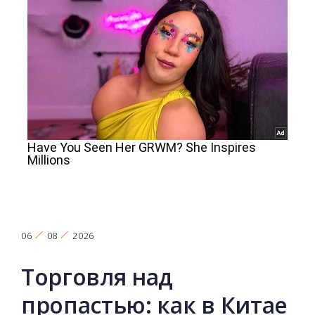
06
08
2026
Торговля над
пропастью: как в Китае