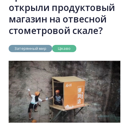
открыли продуктовый
магазин на отвесной
стометровой скале?
Затерянный мир
Цікаво