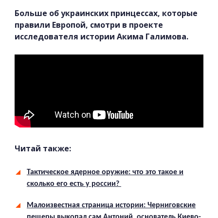
Больше об украинских принцессах, которые
правили Европой, смотри в проекте
исследователя истории Акима Галимова.
Читай также:
Тактическое ядерное оружие: что это такое и
сколько его есть у россии?
Малоизвестная страница истории: Черниговские
пещеры выкопал сам Антоний, основатель Киево-