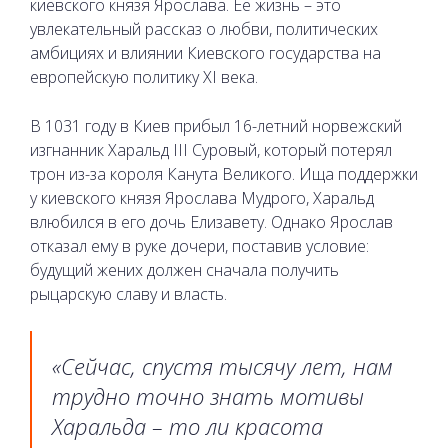
киевского князя Ярослава. Ее жизнь – это
увлекательный рассказ о любви, политических
амбициях и влиянии Киевского государства на
европейскую политику XI века.
В 1031 году в Киев прибыл 16-летний норвежский
изгнанник Харальд III Суровый, который потерял
трон из-за короля Канута Великого. Ища поддержки
у киевского князя Ярослава Мудрого, Харальд
влюбился в его дочь Елизавету. Однако Ярослав
отказал ему в руке дочери, поставив условие:
будущий жених должен сначала получить
рыцарскую славу и власть.
«Сейчас, спустя тысячу лет, нам
трудно точно знать мотивы
Харальда – то ли красота