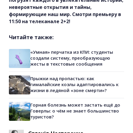
погрузят каждого в увлекательные истории,
невероятные открытия и тайны,
формирующие наш мир. Смотри премьеру в
11:50 на телеканале 2+2!
Читайте также:
«Умная» перчатка из КПИ: студенты
создали систему, преобразующую
жесты в текстовые сообщения
Прыжки над пропастью: как
гималайские козлы адаптировались к
жизни в ледяной «зоне смерти»?
Горная болезнь может застать ещё до
Говерлы: о чём не знает большинство
туристов?