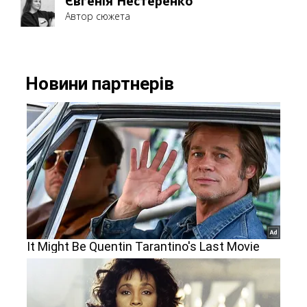
Євгенія Нестеренко
Автор сюжета