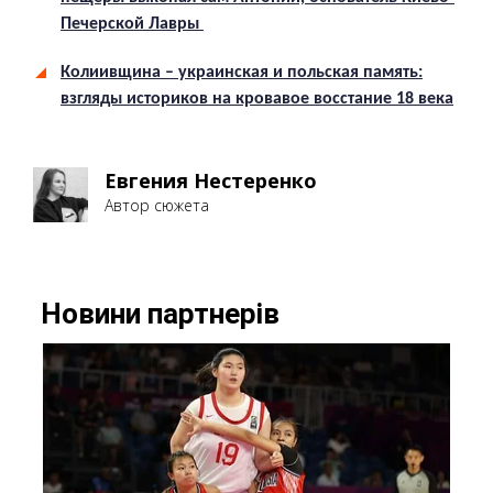
Печерской Лавры
Колиивщина – украинская и польская память:
взгляды историков на кровавое восстание 18 века
Евгения Нестеренко
Автор сюжета