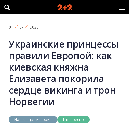
01
07
2025
Украинские принцессы
правили Европой: как
киевская княжна
Елизавета покорила
сердце викинга и трон
Норвегии
Настоящая история
Интересно