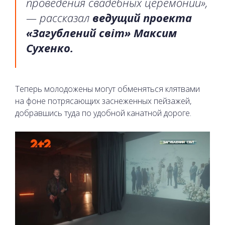
проведения свадебных церемоний»,
— рассказал
ведущий проекта
«Загублений світ» Максим
Сухенко.
Теперь молодожены могут обменяться клятвами
на фоне потрясающих заснеженных пейзажей,
добравшись туда по удобной канатной дороге.