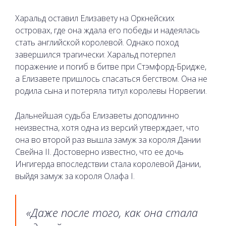
Харальд оставил Елизавету на Оркнейских
островах, где она ждала его победы и надеялась
стать английской королевой. Однако поход
завершился трагически: Харальд потерпел
поражение и погиб в битве при Стэмфорд-Бридже,
а Елизавете пришлось спасаться бегством. Она не
родила сына и потеряла титул королевы Норвегии.
Дальнейшая судьба Елизаветы доподлинно
неизвестна, хотя одна из версий утверждает, что
она во второй раз вышла замуж за короля Дании
Свейна II. Достоверно известно, что ее дочь
Ингигерда впоследствии стала королевой Дании,
выйдя замуж за короля Олафа I.
«Даже после того, как она стала