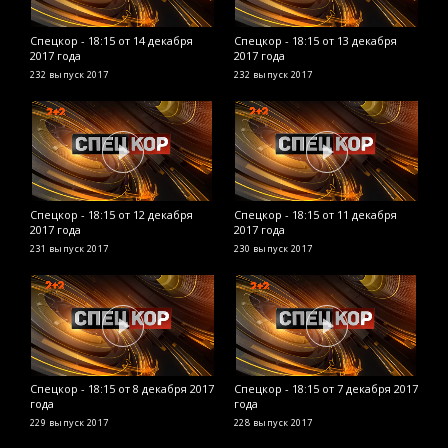
Спецкор - 18:15 от 14 декабря
Спецкор - 18:15 от 13 декабря
С
2017 года
2017 года
2
232 выпуск
2017
232 выпуск
2017
2
Спецкор - 18:15 от 12 декабря
Спецкор - 18:15 от 11 декабря
С
2017 года
2017 года
2
231 выпуск
2017
230 выпуск
2017
2
Спецкор - 18:15 от 8 декабря 2017
Спецкор - 18:15 от 7 декабря 2017
С
года
года
2
229 выпуск
2017
228 выпуск
2017
2