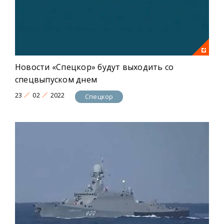
Новости «Спецкор» будут выходить со
спецвыпуском днем
23
02
2022
Спецкор