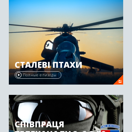
Awards" в 2009 году.
СТАЛЕВІ ПТАХИ
Полные епизоды
СПІВПРАЦЯ