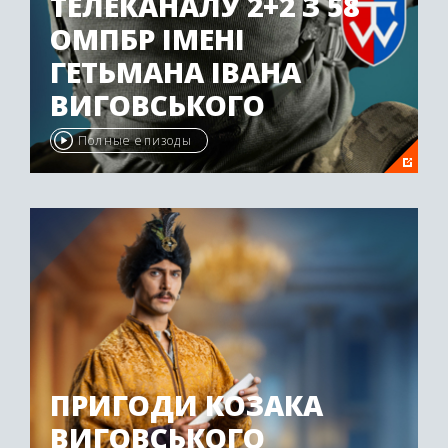
ТЕЛЕКАНАЛУ 2+2 З 58
ОМПБР ІМЕНІ
ГЕТЬМАНА ІВАНА
ВИГОВСЬКОГО
Полные епизоды
ПРИГОДИ КОЗАКА
ВИГОВСЬКОГО