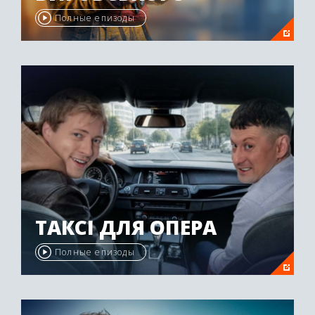
Полные епизоды
ТАКСІ ДЛЯ ОПЕРА
Полные епизоды