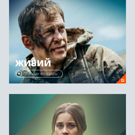
ЖИВИЙ
Полные епизоды