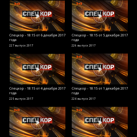
Спецкор - 18:15 от 6 декабря 2017
Спецкор - 18:15 от 5 декабря 2017
С
года
года
2
227 выпуск
2017
226 выпуск
2017
2
Спецкор - 18:15 от 4 декабря 2017
Спецкор - 18:15 от 1 декабря 2017
С
года
года
2
225 выпуск
2017
224 выпуск
2017
2