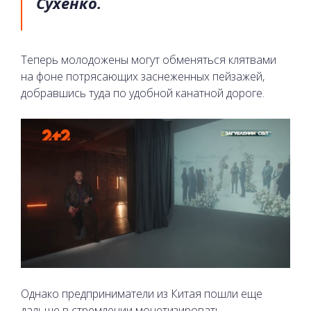
Сухенко.
Теперь молодожены могут обменяться клятвами
на фоне потрясающих заснеженных пейзажей,
добравшись туда по удобной канатной дороге.
Однако предприниматели из Китая пошли еще
дальше в стремлении монетизировать