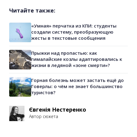
Читайте также:
«Умная» перчатка из КПИ: студенты
создали систему, преобразующую
жесты в текстовые сообщения
Прыжки над пропастью: как
гималайские козлы адаптировались к
жизни в ледяной «зоне смерти»?
Горная болезнь может застать ещё до
Говерлы: о чём не знает большинство
туристов?
Євгенія Нестеренко
Автор сюжета