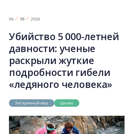
06
08
2026
Убийство 5 000-летней
давности: ученые
раскрыли жуткие
подробности гибели
«ледяного человека»
Затерянный мир
Цікаво