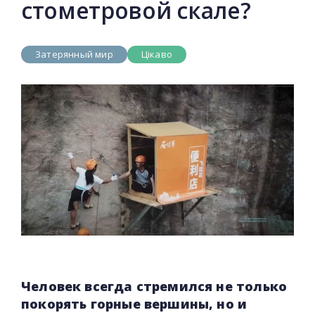
стометровой скале?
Затерянный мир
Цікаво
Человек всегда стремился не только
покорять горные вершины, но и