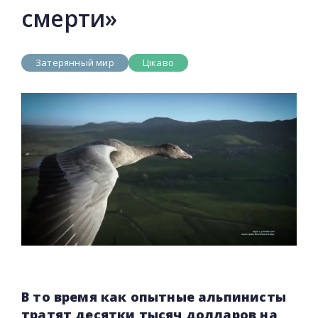
смерти»
Затерянный мир
Цікаво
В то время как опытные альпинисты
тратят десятки тысяч долларов на