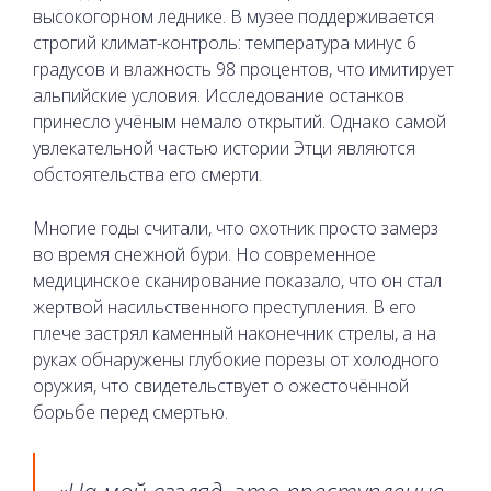
высокогорном леднике. В музее поддерживается
строгий климат-контроль: температура минус 6
градусов и влажность 98 процентов, что имитирует
альпийские условия. Исследование останков
принесло учёным немало открытий. Однако самой
увлекательной частью истории Этци являются
обстоятельства его смерти.
Многие годы считали, что охотник просто замерз
во время снежной бури. Но современное
медицинское сканирование показало, что он стал
жертвой насильственного преступления. В его
плече застрял каменный наконечник стрелы, а на
руках обнаружены глубокие порезы от холодного
оружия, что свидетельствует о ожесточённой
борьбе перед смертью.