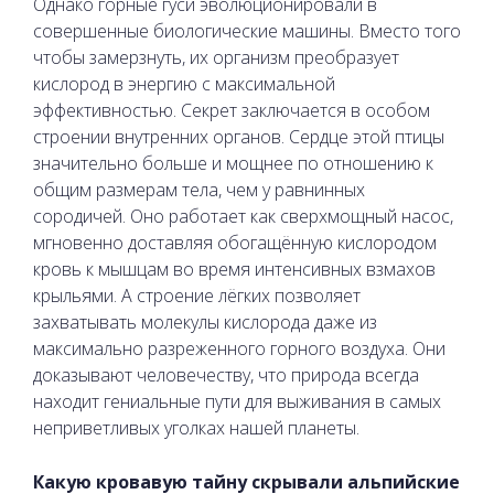
Однако горные гуси эволюционировали в
совершенные биологические машины. Вместо того
чтобы замерзнуть, их организм преобразует
кислород в энергию с максимальной
эффективностью. Секрет заключается в особом
строении внутренних органов. Сердце этой птицы
значительно больше и мощнее по отношению к
общим размерам тела, чем у равнинных
сородичей. Оно работает как сверхмощный насос,
мгновенно доставляя обогащённую кислородом
кровь к мышцам во время интенсивных взмахов
крыльями. А строение лёгких позволяет
захватывать молекулы кислорода даже из
максимально разреженного горного воздуха. Они
доказывают человечеству, что природа всегда
находит гениальные пути для выживания в самых
неприветливых уголках нашей планеты.
Какую кровавую тайну скрывали альпийские