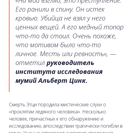
«На мой взгляд, это преступление.
Его ранили в спину. Он истек
кровью. Убийца не взял у него
ценных вещей. А его медный топор
что-то да стоил. Очень похоже,
что мотивом было что-то
личное. Месть или ревность», —
отметил
руководитель
института исследования
мумий Альберт Цинк.
Смерть Этци породила мистические слухи о
«проклятии ледяного человека». Несколько
человек, причастных к его обнаружению и
исследованию, впоследствии трагически погибли в