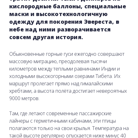
кислородные баллоны, специальные
маски и высокотехнологичную
одежду для покорения Эвереста, в
небе над ними разворачивается
совсем другая история.
Обыкновенные горные гуси ежегодно совершают
массовую миграцию, преодолевая тысячи
километров между теплыми равнинами Индии и
холодными высокогорными озерами Тибета. Их
маршрут пролегает прямо над гималайскими
хребтами, а высота полёта достигает невероятных
9000 метров.
Там, где летают современные пассажирские
лайнеры с герметичными кабинами, эти птицы
полагаются только на свои крылья. Температура на
такой высоте регулярно опускается ниже минус 40