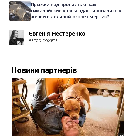
Прыжки над пропастью: как
гималайские козлы адаптировались к
жизни в ледяной «зоне смерти»?
Євгенія Нестеренко
Автор сюжета