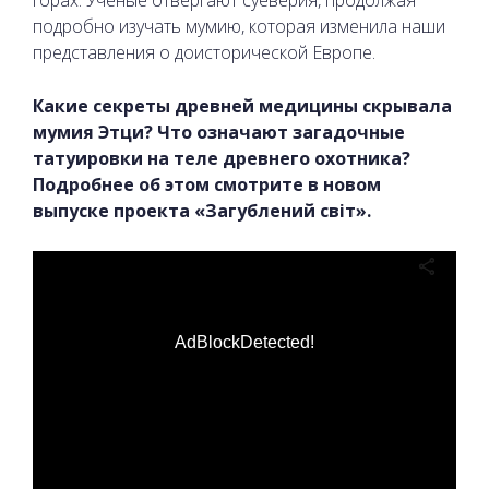
горах. Ученые отвергают суеверия, продолжая
подробно изучать мумию, которая изменила наши
представления о доисторической Европе.
Какие секреты древней медицины скрывала
мумия Этци? Что означают загадочные
татуировки на теле древнего охотника?
Подробнее об этом смотрите в новом
выпуске проекта «Загублений світ».
AdBlockDetected!