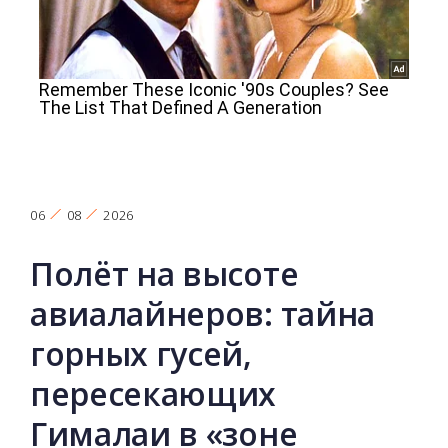
06
08
2026
Полёт на высоте
авиалайнеров: тайна
горных гусей,
пересекающих
Гималаи в «зоне