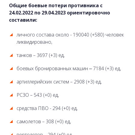
Общие боевые потери противника с
24.02.2022 по 29.04.2023 ориентировочно
составили:
личного состава около - 190040 (+580) человек
ликвидировано,
танков – 3697 (+3) ед,
боевых бронированных машин ‒ 7184 (+3) ед,
артиллерийских систем – 2908 (+3) ед,
РСЗО – 543 (+0) ед,
средства ПВО - 294 (+0) ед,
самолетов – 308 (+0) ед,
вертолетов – 294 (+0) ед,