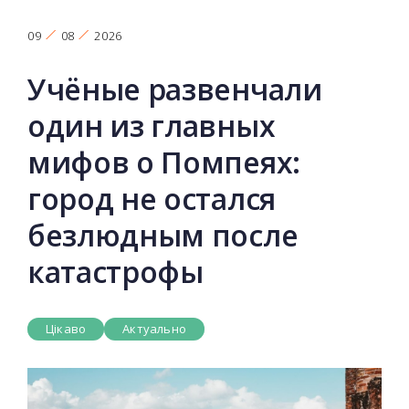
09
08
2026
Учёные развенчали
один из главных
мифов о Помпеях:
город не остался
безлюдным после
катастрофы
Цікаво
Актуально