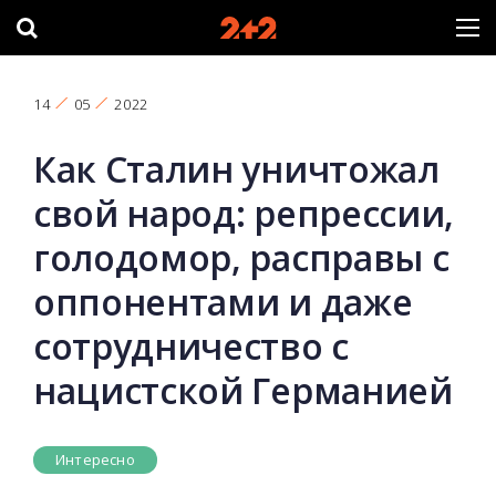
14
05
2022
Как Сталин уничтожал
свой народ: репрессии,
голодомор, расправы с
оппонентами и даже
сотрудничество с
нацистской Германией
Интересно