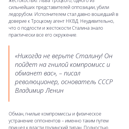
жестокостью. Льва Троцкого, одного из
сильнейших представителей оппозиции, убили
ледорубом. Исполнителем стал давно вошедший в
доверие к Троцкому агент НКВД. Неудивительно,
что о подлости и жестокости Сталина знало
практически все его окружение.
«Никогда не верьте Сталину! Он
пойдет на гнилой компромисс и
обманет вас», – писал
революционер, основатель СССР
Владимир Ленин
Обман, гнилые компромиссы и физическое
устранение оппонентов – именно таким путем
пришел к власти грузинский тиран. Полностью