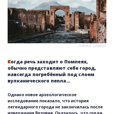
Помпеи. Unsplash
Когда речь заходит о Помпеях,
обычно представляют себе город,
навсегда погребённый под слоем
вулканического пепла...
Однако новое археологическое
исследование показало, что история
легендарного города не закончилась после
извержения Везувия. Оказалось, что среди