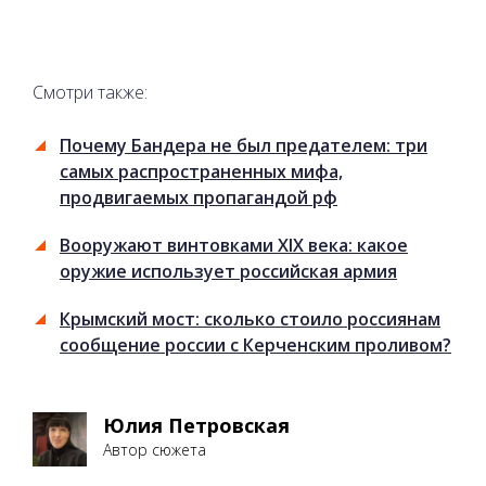
Смотри также:
Почему Бандера не был предателем: три
самых распространенных мифа,
продвигаемых пропагандой рф
Вооружают винтовками XIX века: какое
оружие использует российская армия
Крымский мост: сколько стоило россиянам
сообщение россии с Керченским проливом?
Юлия Петровская
Автор сюжета