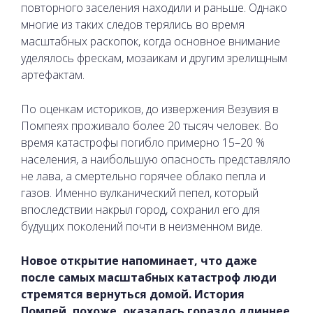
повторного заселения находили и раньше. Однако
многие из таких следов терялись во время
масштабных раскопок, когда основное внимание
уделялось фрескам, мозаикам и другим зрелищным
артефактам.
По оценкам историков, до извержения Везувия в
Помпеях проживало более 20 тысяч человек. Во
время катастрофы погибло примерно 15–20 %
населения, а наибольшую опасность представляло
не лава, а смертельно горячее облако пепла и
газов. Именно вулканический пепел, который
впоследствии накрыл город, сохранил его для
будущих поколений почти в неизменном виде.
Новое открытие напоминает, что даже
после самых масштабных катастроф люди
стремятся вернуться домой. История
Помпей, похоже, оказалась гораздо длиннее