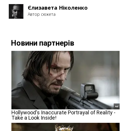
Єлизавета Ніколенко
Автор сюжета