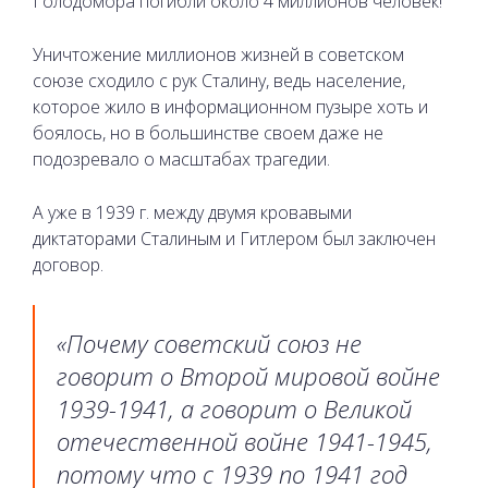
Голодомора погибли около 4 миллионов человек!
Уничтожение миллионов жизней в советском
союзе сходило с рук Сталину, ведь население,
которое жило в информационном пузыре хоть и
боялось, но в большинстве своем даже не
подозревало о масштабах трагедии.
А уже в 1939 г. между двумя кровавыми
диктаторами Сталиным и Гитлером был заключен
договор.
«Почему советский союз не
говорит о Второй мировой войне
1939-1941, а говорит о Великой
отечественной войне 1941-1945,
потому что с 1939 по 1941 год