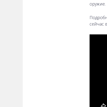
оружие. 
Подробн
сейчас 