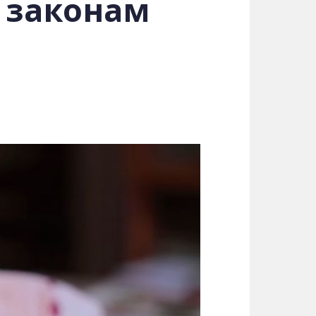
 законам