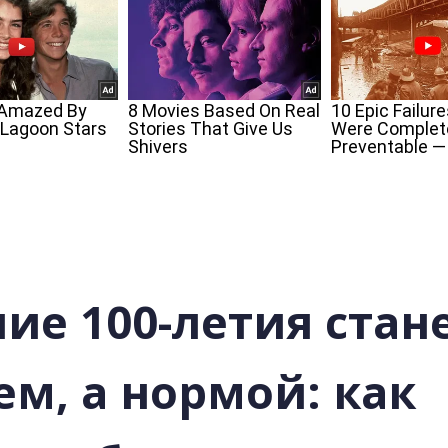
ие 100-летия стане
м, а нормой: как