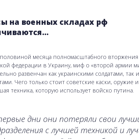
сы на военных складах рф
нчиваются…
с половиной месяца полномасштабного вторжения
кой федерации в Украину, миф о «второй армии м
ельно развенчан как украинскими солдатами, так 
тами. Чего только стоит советские каски, оружие и
шая техника, которую использует войско путина.
первые дни они потеряли свои лучш
разделения с лучшей техникой и лу