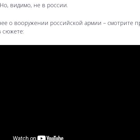
Но, видимо, не в россии.
ее о вооружении российской армии – смотрите п
в сюжете: