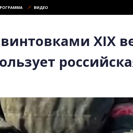
ПРОГРАММА
ВИДЕО
винтовками XIX ве
ользует российск