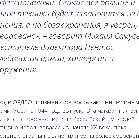
фессионалами. Сейчас все больше и
ьше техники будет становится из 
нения, а на базах хранения, я уверен,
воровано», – говорит Михаил Самусь
меститель директора Центра
ледования армии, конверсии и
оружения.
р, в ОРДЛО призывников вооружают ничем иным,
ами Мосина 1944 года выпуска. Эта магазинная ви
инята на вооружение еще Российской империей в
активно использовалась в начале ХХ века, пока
сивные страны не заменили ее на более совреме