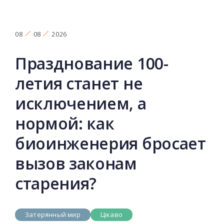
08
08
2026
Празднование 100-
летия станет не
исключением, а
нормой: как
биоинженерия бросает
вызов законам
старения?
Затерянный мир
Цікаво