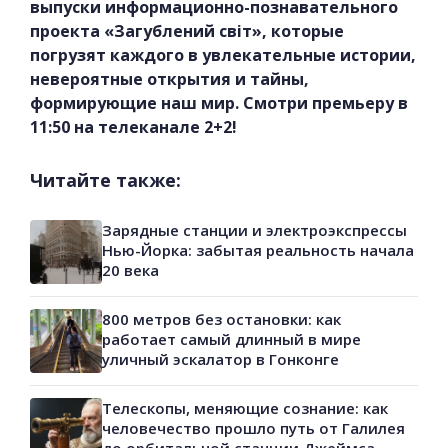
выпуски информационно-познавательного
проекта «Загублений світ», которые
погрузят каждого в увлекательные истории,
невероятные открытия и тайны,
формирующие наш мир. Смотри премьеру в
11:50 на телеканале 2+2!
Читайте также:
Зарядные станции и электроэкспрессы
Нью-Йорка: забытая реальность начала
20 века
800 метров без остановки: как
работает самый длинный в мире
уличный эскалатор в Гонконге
Телескопы, меняющие сознание: как
человечество прошло путь от Галилея