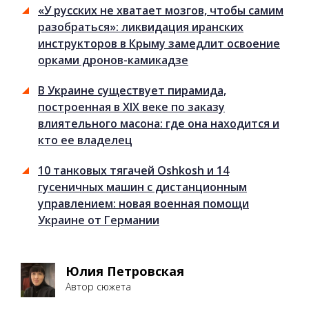
«У русских не хватает мозгов, чтобы самим
разобраться»: ликвидация иранских
инструкторов в Крыму замедлит освоение
орками дронов-камикадзе
В Украине существует пирамида,
построенная в XIX веке по заказу
влиятельного масона: где она находится и
кто ее владелец
10 танковых тягачей Oshkosh и 14
гусеничных машин с дистанционным
управлением: новая военная помощи
Украине от Германии
Юлия Петровская
Автор сюжета