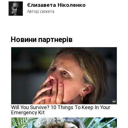
Єлизавета Ніколенко
Автор сюжета