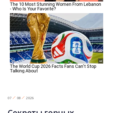
07
08
2026
Секреты горных