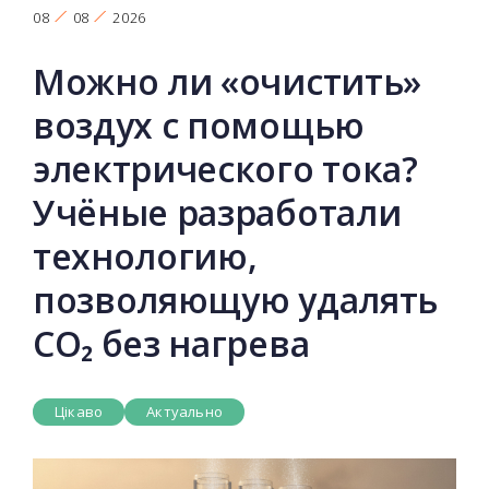
08
08
2026
Можно ли «очистить»
воздух с помощью
электрического тока?
Учёные разработали
технологию,
позволяющую удалять
CO₂ без нагрева
Цікаво
Актуально