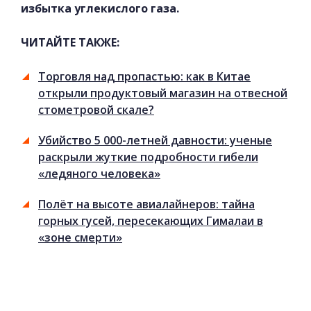
избытка углекислого газа.
ЧИТАЙТЕ ТАКЖЕ:
Торговля над пропастью: как в Китае
открыли продуктовый магазин на отвесной
стометровой скале?
Убийство 5 000-летней давности: ученые
раскрыли жуткие подробности гибели
«ледяного человека»
Полёт на высоте авиалайнеров: тайна
горных гусей, пересекающих Гималаи в
«зоне смерти»