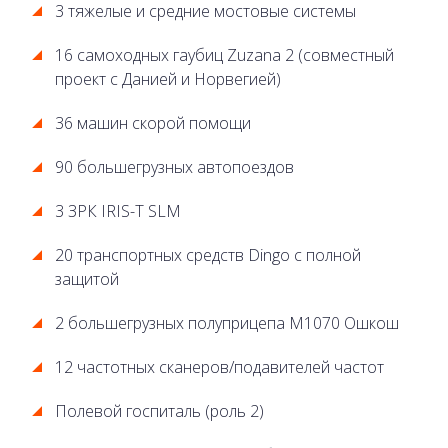
3 тяжелые и средние мостовые системы
16 самоходных гаубиц Zuzana 2 (совместный
проект с Данией и Норвегией)
36 машин скорой помощи
90 большегрузных автопоездов
3 ЗРК IRIS-T SLM
20 транспортных средств Dingo с полной
защитой
2 большегрузных полуприцепа М1070 Ошкош
12 частотных сканеров/подавителей частот
Полевой госпиталь (роль 2)