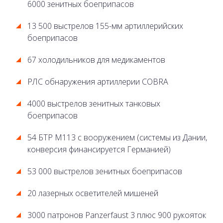
6000 зенитных боеприпасов
13 500 выстрелов 155-мм артиллерийских
боеприпасов
67 холодильников для медикаментов
РЛС обнаружения артиллерии COBRA
4000 выстрелов зенитных танковых
боеприпасов
54 БТР М113 с вооружением (системы из Дании,
конверсия финансируется Германией)
53 000 выстрелов зенитных боеприпасов
20 лазерных осветителей мишеней
3000 патронов Panzerfaust 3 плюс 900 рукояток