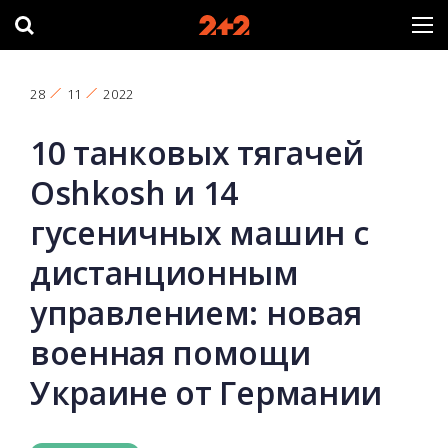
28
11
2022
10 танковых тягачей
Oshkosh и 14
гусеничных машин с
дистанционным
управлением: новая
военная помощи
Украине от Германии