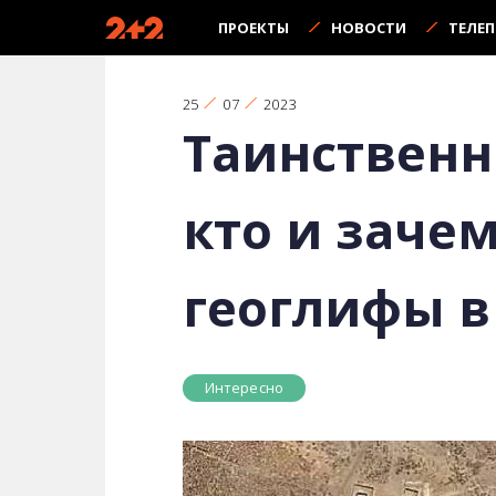
ПРОЕКТЫ
НОВОСТИ
ТЕЛЕ
25
07
2023
Таинственн
кто и заче
геоглифы в
Интересно