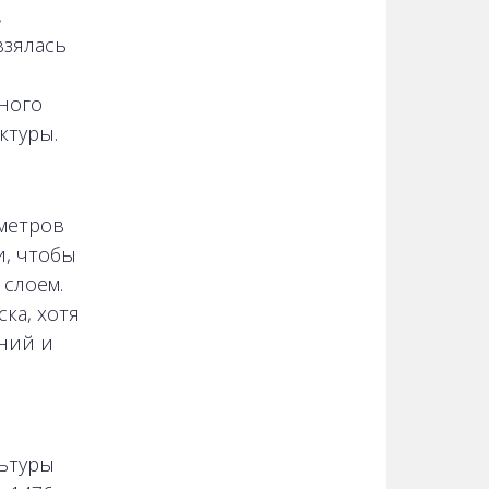
,
взялась
ного
ктуры.
метров
и, чтобы
слоем.
ка, хотя
ний и
льтуры