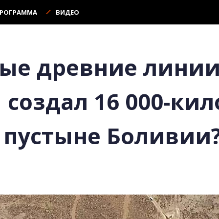
ПРОГРАММА
ВИДЕО
ые древние линии
м создал 16 000-ки
 пустыне Боливии