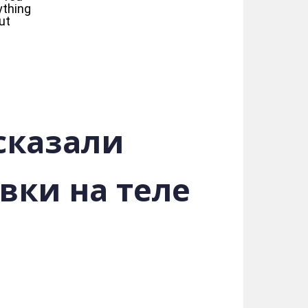
сказали
вки на теле