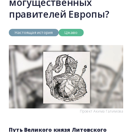
могущественных
правителей Европы?
Настоящая история
Цікаво
Проект Акима Галимова
Путь Великого князя Литовского