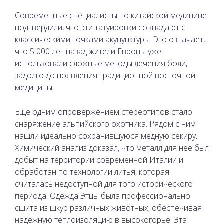
Современные специалисты по китайской медицине
подтвердили, что эти татуировки совпадают с
классическими точками акупунктуры. Это означает,
что 5 000 лет назад жители Европы уже
использовали сложные методы лечения боли,
задолго до появления традиционной восточной
медицины.
Еще одним опровержением стереотипов стало
снаряжение альпийского охотника. Рядом с ним
нашли идеально сохранившуюся медную секиру.
Химический анализ доказал, что металл для неё был
добыт на территории современной Италии и
обработан по технологии литья, которая
считалась недоступной для того исторического
периода. Одежда Этцы была профессионально
сшита из шкур различных животных, обеспечивая
надёжную теплоизоляцию в высокогорье. Эта