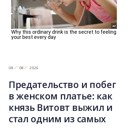
08
08
2026
Предательство и побег
в женском платье: как
князь Витовт выжил и
стал одним из самых