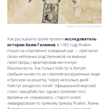
Проект Акима Галимова
Как рассказал в своём проекте
исследователь
истории Аким Галимов
, в 1382 году Ягайло
пошёл на откровенно коварный шаг — пригласил
своих мятежных родственников на мирные
переговоры, гарантировав им полную
безопасность. Как только Кейстут и Витовт
прибыли на место, их схватили вооруженные люди
и бросили за решетку. Через несколько дней
Кейстут загадочно погиб. Официальной версией
стало самоубийство, однако политики того
времени не сомневались: старого князя
ликвидировали по прямому приказу Ягайло. Жизнь