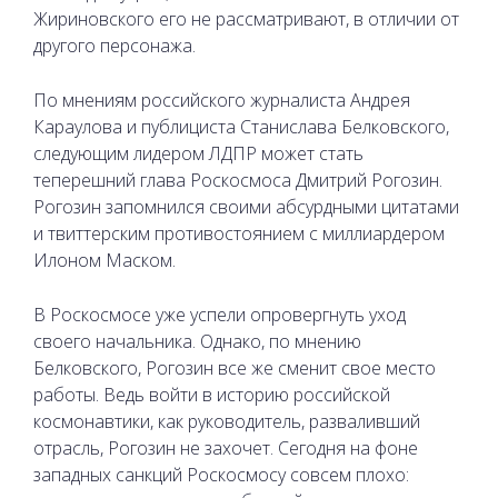
Жириновского его не рассматривают, в отличии от
другого персонажа.
По мнениям российского журналиста Андрея
Караулова и публициста Станислава Белковского,
следующим лидером ЛДПР может стать
теперешний глава Роскосмоса Дмитрий Рогозин.
Рогозин запомнился своими абсурдными цитатами
и твиттерским противостоянием с миллиардером
Илоном Маском.
В Роскосмосе уже успели опровергнуть уход
своего начальника. Однако, по мнению
Белковского, Рогозин все же сменит свое место
работы. Ведь войти в историю российской
космонавтики, как руководитель, разваливший
отрасль, Рогозин не захочет. Сегодня на фоне
западных санкций Роскосмосу совсем плохо: