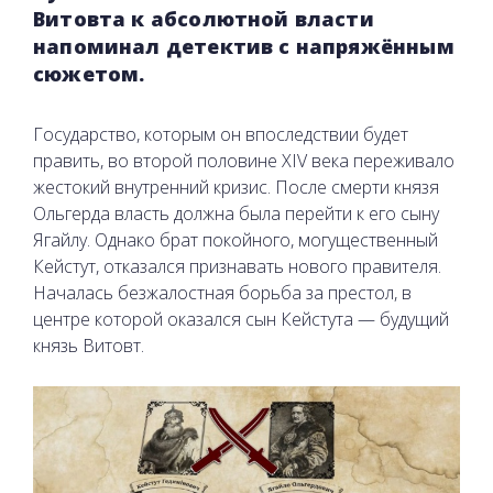
Витовта к абсолютной власти
напоминал детектив с напряжённым
сюжетом.
Государство, которым он впоследствии будет
править, во второй половине XIV века переживало
жестокий внутренний кризис. После смерти князя
Ольгерда власть должна была перейти к его сыну
Ягайлу. Однако брат покойного, могущественный
Кейстут, отказался признавать нового правителя.
Началась безжалостная борьба за престол, в
центре которой оказался сын Кейстута — будущий
князь Витовт.