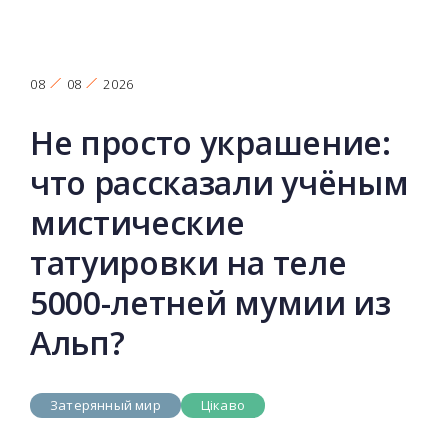
08
08
2026
Не просто украшение:
что рассказали учёным
мистические
татуировки на теле
5000-летней мумии из
Альп?
Затерянный мир
Цікаво