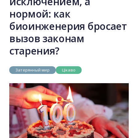
исключением, а
нормой: как
биоинженерия бросает
вызов законам
старения?
Затерянный мир
Цікаво