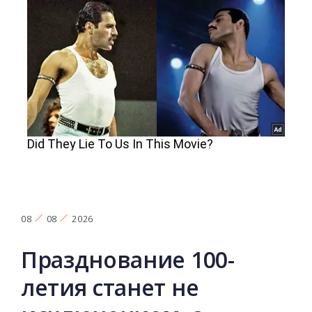
08
08
2026
Празднование 100-
летия станет не