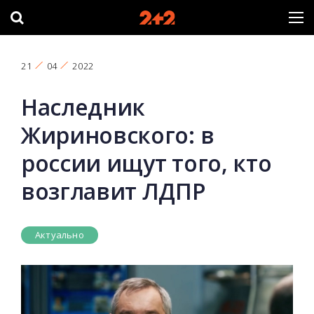
21
04
2022
Наследник
Жириновского: в
россии ищут того, кто
возглавит ЛДПР
Актуально