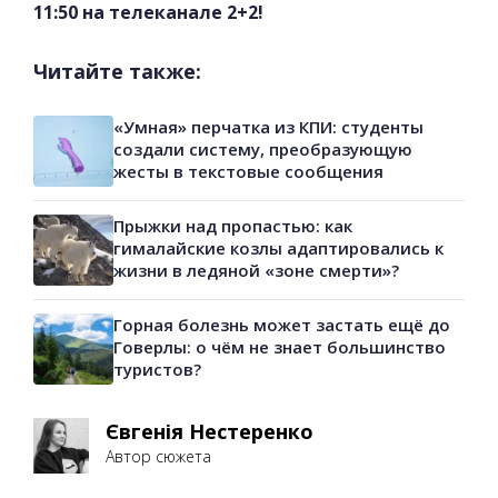
11:50 на телеканале 2+2!
Читайте также:
«Умная» перчатка из КПИ: студенты
создали систему, преобразующую
жесты в текстовые сообщения
Прыжки над пропастью: как
гималайские козлы адаптировались к
жизни в ледяной «зоне смерти»?
Горная болезнь может застать ещё до
Говерлы: о чём не знает большинство
туристов?
Євгенія Нестеренко
Автор сюжета