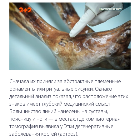
Сначала их приняли за абстрактные племенные
орнаменты или ритуальные рисунки. Однако
детальный анализ показал, что расположение этих
знаков имеет глубокий медицинский смысл.
Большинство линий нанесены на суставы,
поясницу и ноги — в местах, где компьютерная
томография выявила у Этки дегенеративные
заболевания костей (артроз).