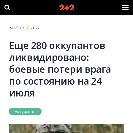
24
07
2022
Еще 280 оккупантов
ликвидировано:
боевые потери врага
по состоянию на 24
июля
Актуально