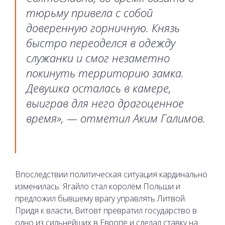
тюрьму привела с собой
доверенную горничную. Князь
быстро переоделся в одежду
служанки и смог незаметно
покинуть территорию замка.
Девушка осталась в камере,
выиграв для него драгоценное
время», — отметил Аким Галимов.
Впоследствии политическая ситуация кардинально
изменилась: Ягайло стал королём Польши и
предложил бывшему врагу управлять Литвой.
Придя к власти, Витовт превратил государство в
одно из сильнейших в Европе и сделал ставку на