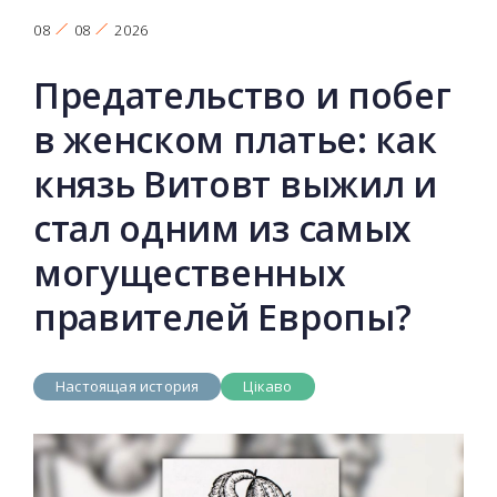
08
08
2026
Предательство и побег
в женском платье: как
князь Витовт выжил и
стал одним из самых
могущественных
правителей Европы?
Настоящая история
Цікаво