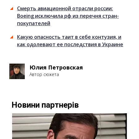
Смерть авиационной отрасли россии:
Boeing исключила рф из перечня стран-
покупателей
Какую опасность таит в себе контузия, и
как одолевают ее последствия в Украине
Юлия Петровская
Автор сюжета