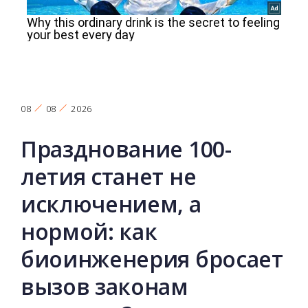
08
08
2026
Празднование 100-
летия станет не
исключением, а
нормой: как
биоинженерия бросает
вызов законам