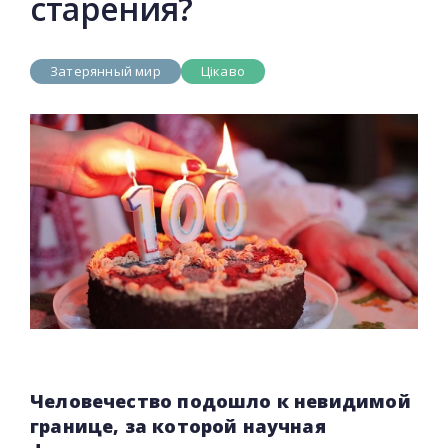
старения?
Затерянный мир
Цікаво
Человечество подошло к невидимой
границе, за которой научная