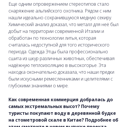
Еще одним опровержением стереотипов стало
снаряжение альпийского охотника. Рядом с ним
нашли идеально сохранившуюся медную секиру.
Химический анализ доказал, что металл для неё был
добыт на территории современной Италии и
обработан по технологии литья, которая
считалась недоступной для того исторического
периода. Одежда Этцы была профессионально
сшита из шкур различных животных, обеспечивая
надёжную теплоизоляцию в высокогорье. Эта
находка окончательно доказала, что наши предки
были искусными ремесленниками и целителями с
глубокими знаниями о мире.
Как современная коммерция добралась до
самых экстремальных высот? Почему
туристы покупают воду в деревянной будке
на стометровой скале в Китае? Подробнее об
этом смотрите в новом выпуске проекта