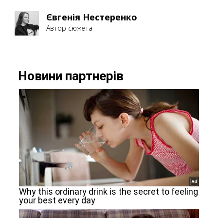
Євгенія Нестеренко
Автор сюжета