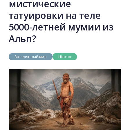
мистические
татуировки на теле
5000-летней мумии из
Альп?
Затерянный мир
Цікаво