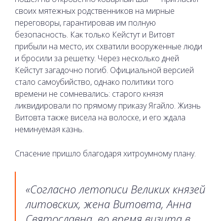
своих мятежных родственников на мирные
переговоры, гарантировав им полную
безопасность. Как только Кейстут и Витовт
прибыли на место, их схватили вооруженные люди
и бросили за решетку. Через несколько дней
Кейстут загадочно погиб. Официальной версией
стало самоубийство, однако политики того
времени не сомневались: старого князя
ликвидировали по прямому приказу Ягайло. Жизнь
Витовта также висела на волоске, и его ждала
неминуемая казнь.
Спасение пришло благодаря хитроумному плану.
«Согласно летописи Великих князей
литовских, жена Витовта, Анна
Святославна, во время визита в