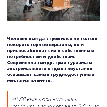
Человек всегда стремился не только
покорять горные вершины, но и
приспосабливать их к собственным
потребностям и удобствам.
Современная индустрия туризма и
экстремального отдыха неустанно
осваивает самые труднодоступные
места на планете.
«В XXI веке люди научились
строить в горах отличный бизнес.