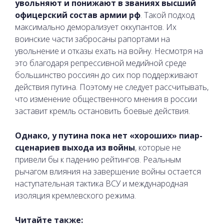
увольняют и понижают в званиях высший
офицерский состав армии рф
. Такой подход
максимально деморализует оккупантов. Их
воинские части забросаны рапортами на
увольнение и отказы ехать на войну. Несмотря на
это благодаря репрессивной медийной среде
большинство россиян до сих пор поддерживают
действия путина. Поэтому не следует рассчитывать,
что изменение общественного мнения в россии
заставит кремль остановить боевые действия.
Однако, у путина пока нет «хороших» пиар-
сценариев выхода из войны
, которые не
привели бы к падению рейтингов. Реальным
рычагом влияния на завершение войны остается
наступательная тактика ВСУ и международная
изоляция кремлевского режима.
Читайте также: