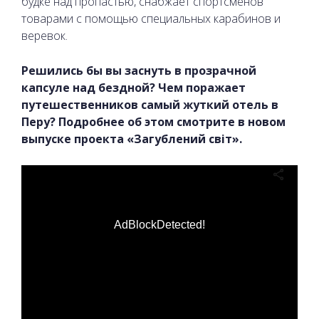
будке над пропастью, снабжает спортсменов
товарами с помощью специальных карабинов и
веревок.
Решились бы вы заснуть в прозрачной
капсуле над бездной? Чем поражает
путешественников самый жуткий отель в
Перу? Подробнее об этом смотрите в новом
выпуске проекта «Загублений світ».
AdBlockDetected!