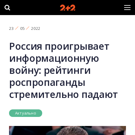
23
05
2022
Россия проигрывает
информационную
войну: рейтинги
роспропаганды
стремительно падают
Актуально