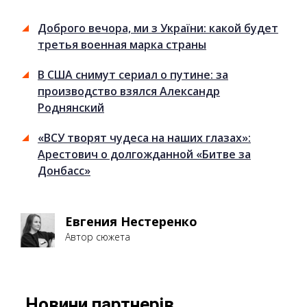
Доброго вечора, ми з України: какой будет
третья военная марка страны
В США снимут сериал о путине: за
производство взялся Александр
Роднянский
«ВСУ творят чудеса на наших глазах»:
Арестович о долгожданной «Битве за
Донбасс»
Евгения Нестеренко
Автор сюжета