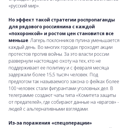
«русский мир».
Но эффект такой стратегии роспропаганды
для рядового россиянина с каждой
«похоронкой» и ростом цен становится все
меньше
. Лагерь поклонников путина уменьшается
каждый день. Во многих городах проходят акции
протестов против войны. За это власти россии
развернули настоящую охоту на тех, кто не
поддерживает ее политику и с февраля месяца
задержали более 15,5 тысяч человек. Под
предлогом так называемого закона о фейках более
100 человек стали фигурантами уголовных дел. В
телеграмме создают чаты типа «Комитета защиты
от предателей», где собирают данные на «врагов» -
людей с альтернативными взглядами.
Из-за поражения «спецоперации»