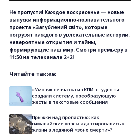
Не пропусти! Каждое воскресенье — новые
выпуски информационно-познавательного
проекта «Загублений світ», которые
погрузят каждого в увлекательные истории,
невероятные открытия и тайны,
формирующие наш мир. Смотри премьеру в
11:50 на телеканале 2+2!
Читайте также:
«Умная» перчатка из КПИ: студенты
создали систему, преобразующую
жесты в текстовые сообщения
Прыжки над пропастью: как
гималайские козлы адаптировались к
жизни в ледяной «зоне смерти»?