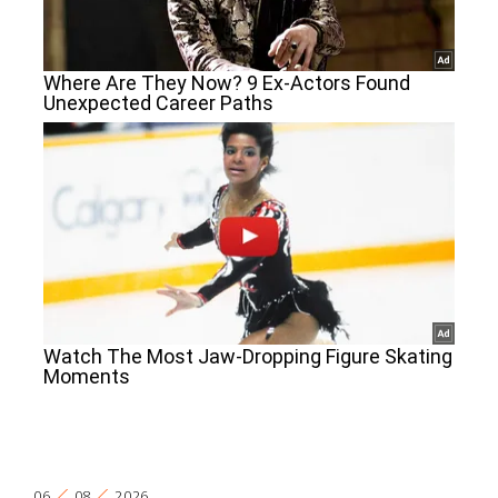
06
08
2026