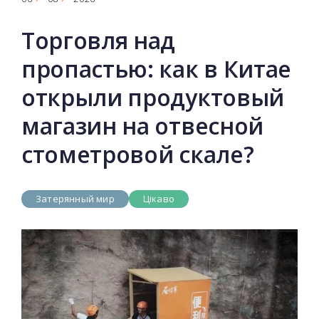
Торговля над
пропастью: как в Китае
открыли продуктовый
магазин на отвесной
стометровой скале?
Затерянный мир
Цікаво