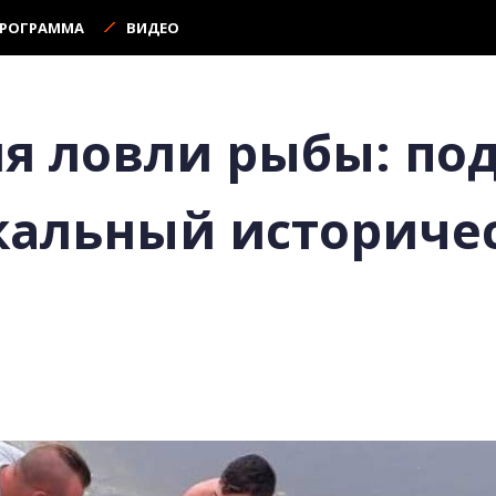
ПРОГРАММА
ВИДЕО
я ловли рыбы: по
кальный историче