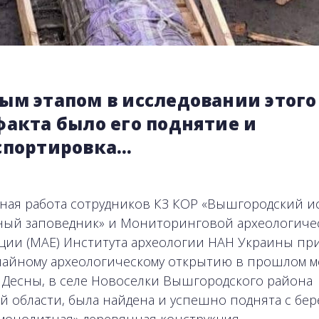
ым этапом в исследовании этого
факта было его поднятие и
спортировка…
ная работа сотрудников КЗ КОР «Вышгородский и
ный заповедник» и Мониторинговой археологиче
ции (МАЕ) Института археологии НАН Украины при
айному археологическому открытию в прошлом ме
 Десны, в селе Новоселки Вышгородского района
й области, была найдена и успешно поднята с бер