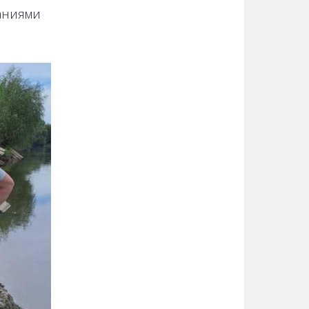
аниями