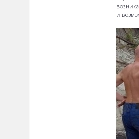
возника
и возмо