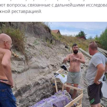
ют вопросы, связанные с дальнейшими исследов
жной реставрацией.