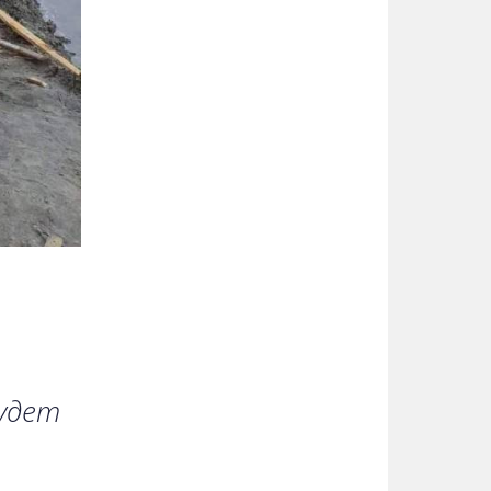
будет