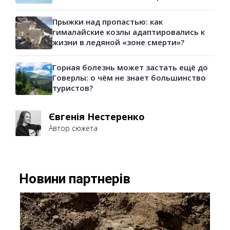
Прыжки над пропастью: как
гималайские козлы адаптировались к
жизни в ледяной «зоне смерти»?
Горная болезнь может застать ещё до
Говерлы: о чём не знает большинство
туристов?
Євгенія Нестеренко
Автор сюжета