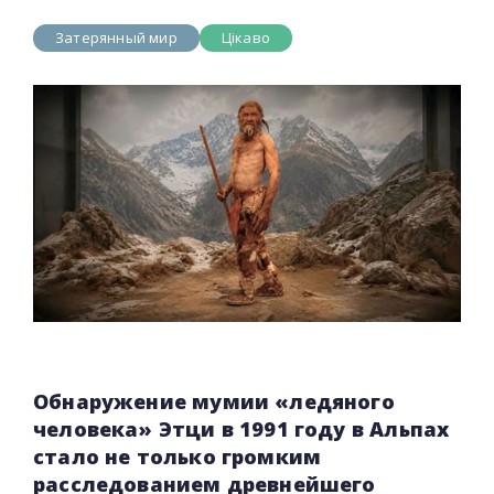
Затерянный мир
Цікаво
Обнаружение мумии «ледяного
человека» Этци в 1991 году в Альпах
стало не только громким
расследованием древнейшего