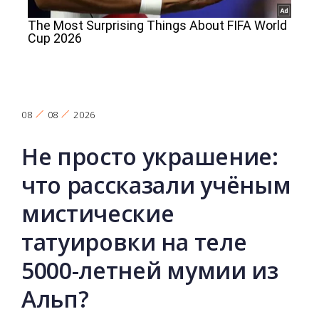
08
08
2026
Не просто украшение:
что рассказали учёным
мистические
татуировки на теле
5000-летней мумии из
Альп?