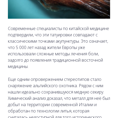
Современные специалисты по китайской медицине
подтвердили, что эти татуировки совпадают с
классическими точками акупунктуры. Это означает,
что 5 000 лет назад жители Европы уже
использовали сложные методы лечения боли,
задолго до появления традиционной восточной
медицины.
Еще одним опровержением стереотипов стало
снаряжение альпийского охотника. Рядом с ним
нашли идеально сохранившуюся медную секиру.
Химический анализ доказал, что металл для неё был
добыт на территории современной Италии и
обработан по технологии литья, которая
считалась недоступной для того исторического