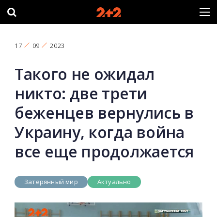
17
09
2023
Такого не ожидал
никто: две трети
беженцев вернулись в
Украину, когда война
все еще продолжается
Затерянный мир
Актуально