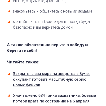
ешьте, отдыхайте, двигайтесь;
знакомьтесь и общайтесь с новыми людьми;
мечтайте, что вы будете делать, когда будет
безопасно и вы вернетесь домой.
А также обязательно верьте в победу и
берегите себя!
Читайте также:
Закрыть глаза мира на зверства в Буче:
оккупант готовит масштабную серию
новых фейков
Уничтожено 684 танка захватчика: боевые
потери врага по состоянию на 6 апреля