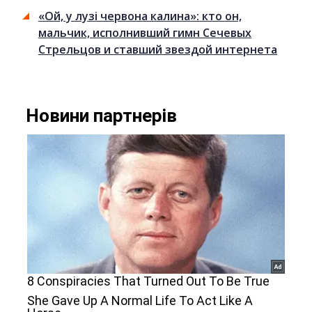
«Ой, у лузі червона калина»: кто он,
мальчик, исполнивший гимн Сечевых
Стрельцов и ставший звездой интернета