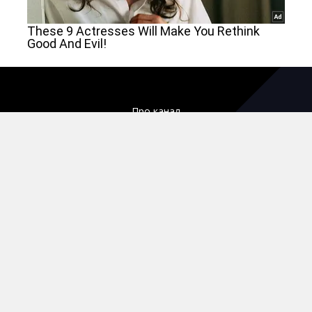
Про канал
Карьера
Структура собственности и особенная информация
Технический раздел
Реклама
Политика конфиденциальности
Правила пользования сайтом
Кодирование спутника
Редакционный статут