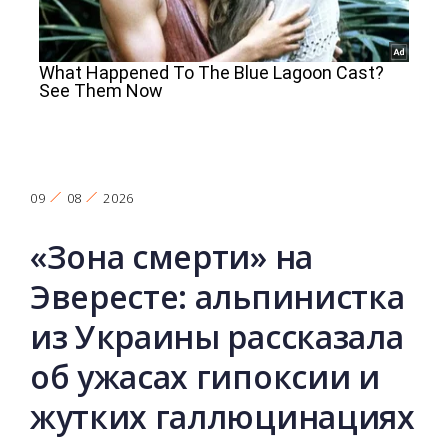
09
08
2026
«Зона смерти» на
Эвересте: альпинистка
из Украины рассказала
об ужасах гипоксии и
жутких галлюцинациях