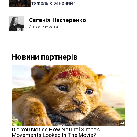
тяжелых ранений?
Євгенія Нестеренко
Автор сюжета