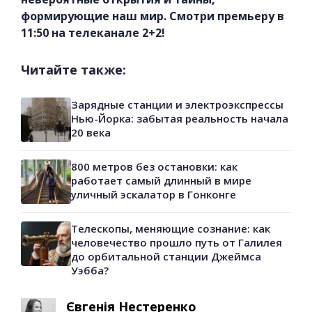
формирующие наш мир. Смотри премьеру в
11:50 на телеканале 2+2!
Читайте также:
Зарядные станции и электроэкспрессы
Нью-Йорка: забытая реальность начала
20 века
800 метров без остановки: как
работает самый длинный в мире
уличный эскалатор в Гонконге
Телескопы, меняющие сознание: как
человечество прошло путь от Галилея
до орбитальной станции Джеймса
Уэбба?
Євгенія Нестеренко