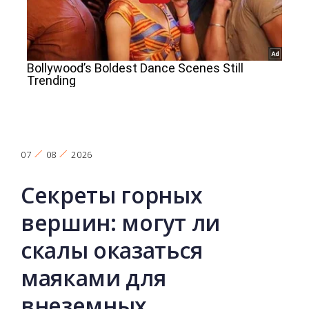
07
08
2026
Секреты горных
вершин: могут ли
скалы оказаться
маяками для
внеземных