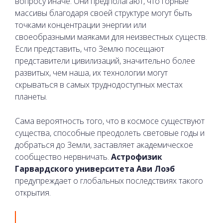
вопросу иначе. Они предполагают, что горные
массивы благодаря своей структуре могут быть
точками концентрации энергии или
своеобразными маяками для неизвестных существ.
Если представить, что Землю посещают
представители цивилизаций, значительно более
развитых, чем наша, их технологии могут
скрываться в самых труднодоступных местах
планеты.
Сама вероятность того, что в космосе существуют
существа, способные преодолеть световые годы и
добраться до Земли, заставляет академическое
сообщество нервничать.
Астрофизик
Гарвардского университета Ави Лоэб
предупреждает о глобальных последствиях такого
открытия.