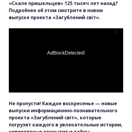
«Скале пришельцев» 125 тысяч лет назад?
Подробнее об этом смотрите в новом
выпуске проекта «Загублений світ».
AdBlockDetected!
Не пропусти! Каждое воскресенье — новые
выпуски информационно-познавательного
проекта «Загублений світ», которые
погрузят каждого в увлекательные истории,
невероятные открытия и тайны,