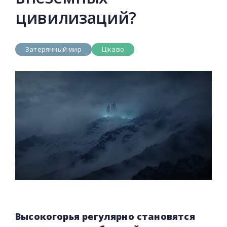
цивилизаций?
Затерянный мир
Цікаво
Высокогорья регулярно становятся