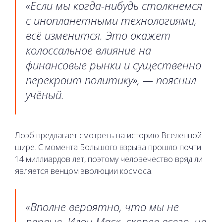
«Если мы когда-нибудь столкнемся
с инопланетными технологиями,
всё изменится. Это окажет
колоссальное влияние на
финансовые рынки и существенно
перекроит политику», — пояснил
учёный.
Лоэб предлагает смотреть на историю Вселенной
шире. С момента Большого взрыва прошло почти
14 миллиардов лет, поэтому человечество вряд ли
является венцом эволюции космоса.
«Вполне вероятно, что мы не
первые. Илон Маск, скорее всего, не